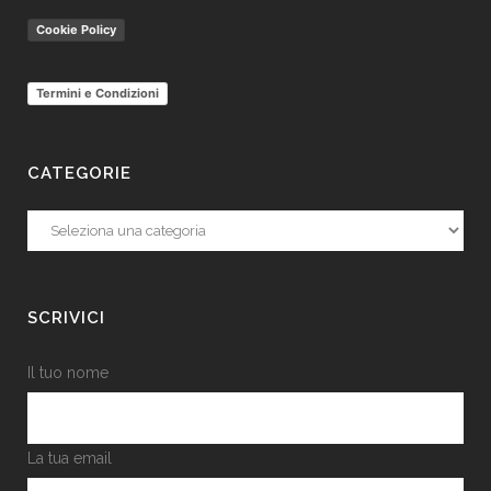
Cookie Policy
Termini e Condizioni
CATEGORIE
Categorie
SCRIVICI
Il tuo nome
La tua email