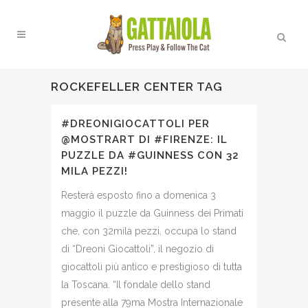
ROCKEFELLER CENTER TAG
#DREONIGIOCATTOLI PER
@MOSTRART DI #FIRENZE: IL
PUZZLE DA #GUINNESS CON 32
MILA PEZZI!
Resterà esposto fino a domenica 3
maggio il puzzle da Guinness dei Primati
che, con 32mila pezzi, occupa lo stand
di “Dreoni Giocattoli”, il negozio di
giocattoli più antico e prestigioso di tutta
la Toscana. “Il fondale dello stand
presente alla 79ma Mostra Internazionale