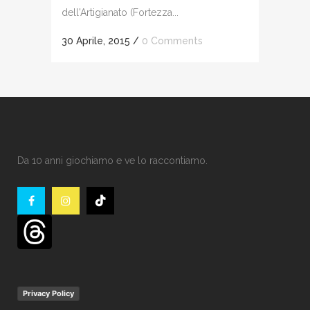
dell'Artigianato (Fortezza...
30 Aprile, 2015
/
0 Comments
Da 10 anni giochiamo e ve lo raccontiamo.
Privacy Policy