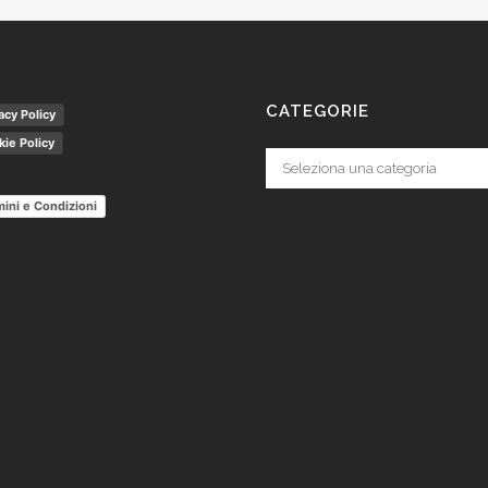
CATEGORIE
acy Policy
ie Policy
Categorie
ini e Condizioni