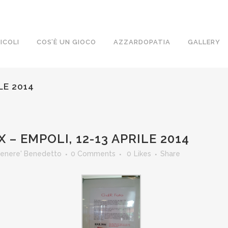
ICOLI
COS’È UN GIOCO
AZZARDOPATIA
GALLERY
LE 2014
 – EMPOLI, 12-13 APRILE 2014
Cenere' Benedetto
0 Comments
0
Likes
Share