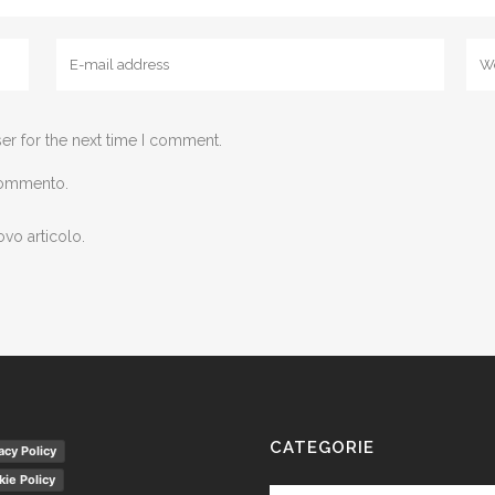
er for the next time I comment.
 commento.
ovo articolo.
CATEGORIE
acy Policy
ie Policy