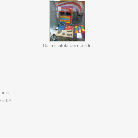
Dalla scatola dei ricordi..
Laura
siete!