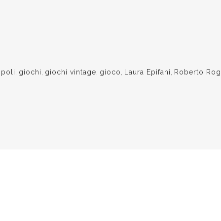
poli
,
giochi
,
giochi vintage
,
gioco
,
Laura Epifani
,
Roberto Rog