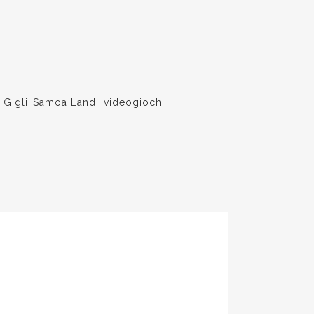
 Gigli
,
Samoa Landi
,
videogiochi