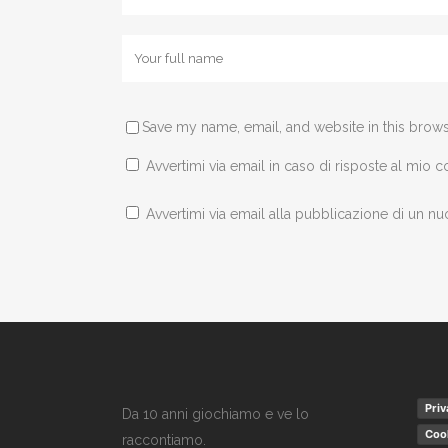
Save my name, email, and website in this brows
Avvertimi via email in caso di risposte al mio
Avvertimi via email alla pubblicazione di un nu
Priv
Da 10 anni giochiamo e ve lo
Cook
raccontiamo.