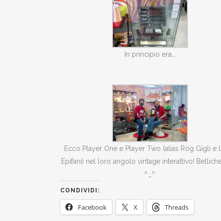
In principio era…
Ecco Player One e Player Two (alias Rog Gigli e 
Epifani) nel loro angolo vintage interattivo! Belliche
^_^
CONDIVIDI:
Facebook
X
Threads