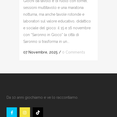
Giochi da tavolo e di ruolo con tornei,
sessioni multitavolo e una maratona
notturna, ma anche tavole rotonde e
laboratori sul valore educativo, didattico
e sociale del gioco: il 15 e 16 novembre
con “Saronno in Gioco” la città di
Saronno si trasforma in un...
07 Novembre, 2025
/
0 Comments
Da 10 anni giochiamo e ve lo raccontiamo.