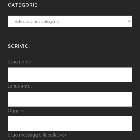
CATEGORIE
Categorie
SCRIVICI
Il tuo nome
La tua email
Oggetto
Il tuo messaggio (facoltativo)