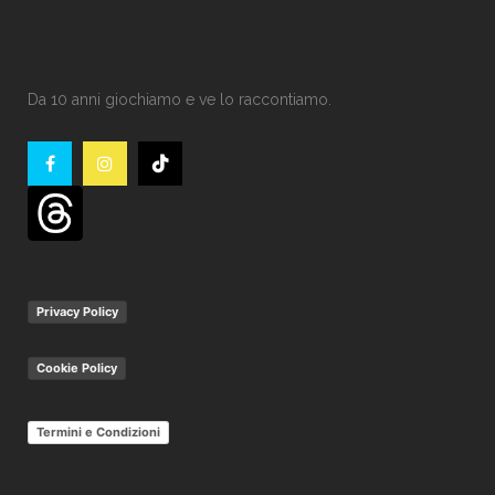
Da 10 anni giochiamo e ve lo raccontiamo.
Privacy Policy
Cookie Policy
Termini e Condizioni