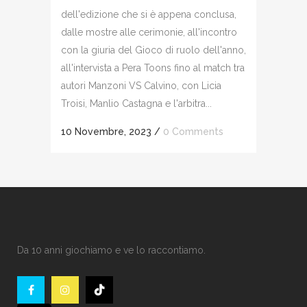
dell'edizione che si è appena conclusa,
dalle mostre alle cerimonie, all'incontro
con la giuria del Gioco di ruolo dell'anno,
all'intervista a Pera Toons fino al match tra
autori Manzoni VS Calvino, con Licia
Troisi, Manlio Castagna e l'arbitra...
10 Novembre, 2023
/
0 Comments
Da 10 anni giochiamo e ve lo raccontiamo.