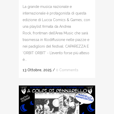
La grande musica nazionale e
internazionale è protagonista di questa
edizione di Lucca Comics & Games, con
una playlist firmata da Andrea
Rock, frontman dell’Area Music che sarà
trasmessa in filodiffusione nelle piazze e
nei padiglioni del festival. CAPAREZZA E
‘ORBIT ORBIT’ - L’evento forse più atteso
è...
13 Ottobre, 2025
/
0 Comments