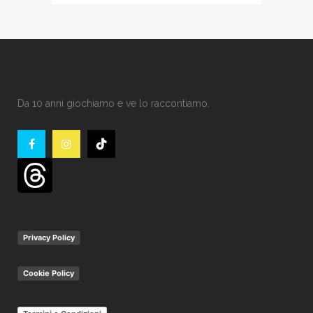
Da 10 anni giochiamo e ve lo raccontiamo.
Privacy Policy
Cookie Policy