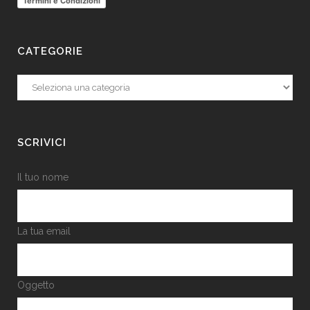
Termini e Condizioni
CATEGORIE
Categorie
SCRIVICI
Il tuo nome
La tua email
Oggetto