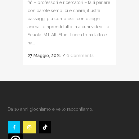
fa” – professori e ricercatori – falli parlare
con parole semplici e chiare, illustra i
passaggi più complessi con disegni
animati e riprendi tutto in alcuni video. La
Scuola IMT Alti Studi Lucca lo ha fatto e
ha...
27 Maggio, 2021
/
0 Comments
Da 10 anni giochiamo e ve lo raccontiamo.