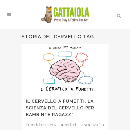
STORIA DEL CERVELLO TAG
IL CERVELLO A FUMETTI. LA
SCIENZA DEL CERVELLO PER
BAMBIN* E RAGAZZ*
Prendi la scienza, prendi chi la scienza “la