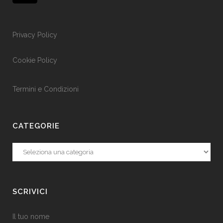
Privacy Policy
Cookie Policy
Termini e Condizioni
CATEGORIE
Categorie
SCRIVICI
Il tuo nome