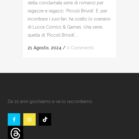
della conclamata serie di romanzi per
ragazze e ragazzi, ‘Piccoli Brividi’. E, per
incontrare i suoi fan, ha scelto lo scenario
di Lucca Comics & Games. Una serie,
quella di ‘Piccoli Brividi’,...
21 Agosto, 2024
/
0 Comments
Da 10 anni giochiamo e ve lo raccontiamo.