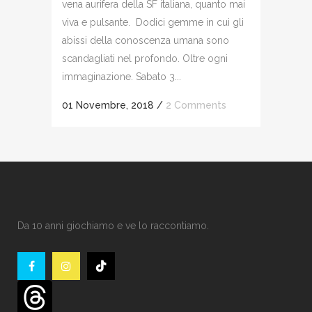
vena aurifera della SF italiana, quanto mai
viva e pulsante. Dodici gemme in cui gli
abissi della conoscenza umana sono
scandagliati nel profondo. Oltre ogni
immaginazione. Sabato 3...
01 Novembre, 2018
/
2 Comments
Da 10 anni giochiamo e ve lo raccontiamo.