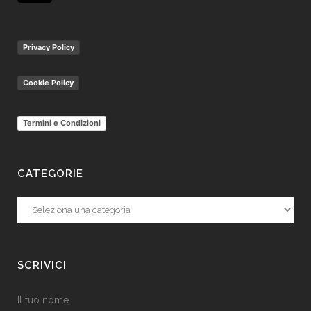
Privacy Policy
Cookie Policy
Termini e Condizioni
CATEGORIE
Categorie
SCRIVICI
Il tuo nome