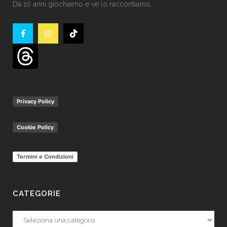
Da 10 anni giochiamo e ve lo raccontiamo.
Privacy Policy
Cookie Policy
Termini e Condizioni
CATEGORIE
Categorie