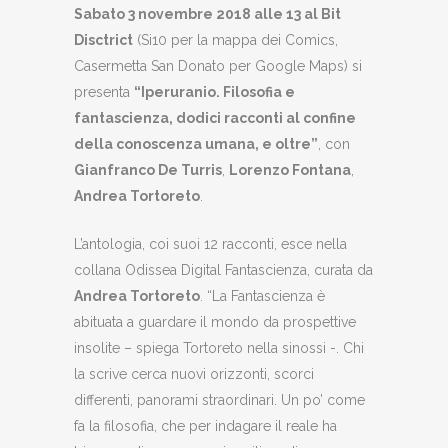
Sabato 3 novembre 2018 alle 13 al Bit
Disctrict
(Si10 per la mappa dei Comics,
Casermetta San Donato per Google Maps) si
presenta
“Iperuranio. Filosofia e
fantascienza, dodici racconti al confine
della conoscenza umana, e oltre”
, con
Gianfranco De Turris
,
Lorenzo Fontana
,
Andrea Tortoreto
.
L’antologia, coi suoi 12 racconti, esce nella
collana Odissea Digital Fantascienza, curata da
Andrea Tortoreto
. “La Fantascienza è
abituata a guardare il mondo da prospettive
insolite – spiega Tortoreto nella sinossi -. Chi
la scrive cerca nuovi orizzonti, scorci
differenti, panorami straordinari. Un po’ come
fa la filosofia, che per indagare il reale ha