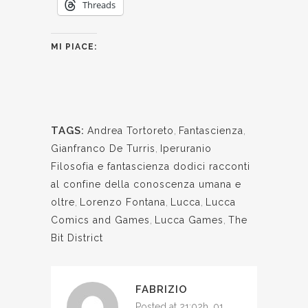
Threads
MI PIACE:
TAGS:
Andrea Tortoreto
,
Fantascienza
,
Gianfranco De Turris
,
Iperuranio
Filosofia e fantascienza dodici racconti
al confine della conoscenza umana e
oltre
,
Lorenzo Fontana
,
Lucca
,
Lucca
Comics and Games
,
Lucca Games
,
The
Bit District
FABRIZIO
Posted at 21:02h, 01