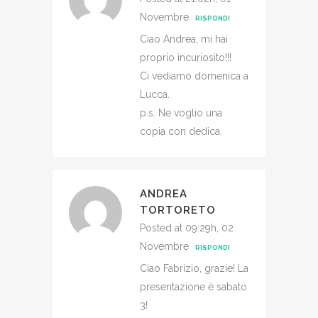
Novembre
RISPONDI
Ciao Andrea, mi hai
proprio incuriosito!!!
Ci vediamo domenica a
Lucca.
p.s. Ne voglio una
copia con dedica.
ANDREA
TORTORETO
Posted at 09:29h, 02
Novembre
RISPONDI
Ciao Fabrizio, grazie! La
presentazione è sabato
3!