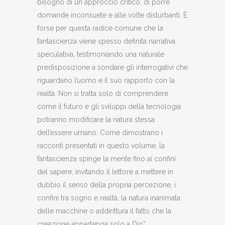
bisogno di un approccio critico, di porre
domande inconsuete e alle volte disturbanti. È
forse per questa radice comune che la
fantascienza viene spesso definita narrativa
speculativa, testimoniando una naturale
predisposizione a sondare gli interrogativi che
riguardano l’uomo e il suo rapporto con la
realtà. Non si tratta solo di comprendere
come il futuro e gli sviluppi della tecnologia
potranno modificare la natura stessa
dell’essere umano. Come dimostrano i
racconti presentati in questo volume, la
fantascienza spinge la mente fino ai confini
del sapere, invitando il lettore a mettere in
dubbio il senso della propria percezione, i
confini tra sogno e realtà, la natura inanimata
delle macchine o addirittura il fatto che la
creazione appartenga solo a Dio”.