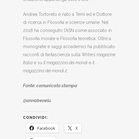
Andrea Tortoreto è nato a Terni ed è Dottore
di ricerca in Filosofia e scienze umane. Nel
2018 ha conseguito l’ASN come associato in
Filosofia morale e Filosofia teoretica. Oltre a
monografie e saggi accademici ha pubblicato
racconti di fantascienza sulla
Writers magazine
Italia
e su
Il magazzino dei mondi
e
Il
magazzino dei mondi 2
.
Fonte: comunicato stampa
@annabenelu
CONDIVIDI:
Facebook
X