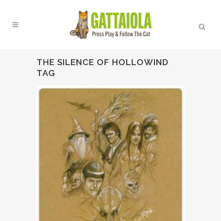
THE SILENCE OF HOLLOWIND
TAG