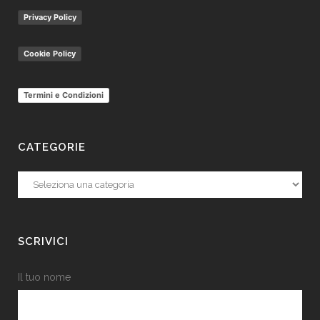
Privacy Policy
Cookie Policy
Termini e Condizioni
CATEGORIE
Categorie
SCRIVICI
Il tuo nome