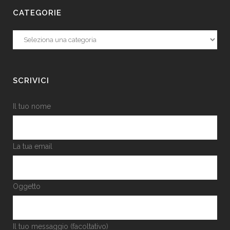
CATEGORIE
Categorie
SCRIVICI
Il tuo nome
La tua email
Oggetto
Il tuo messaggio (facoltativo)