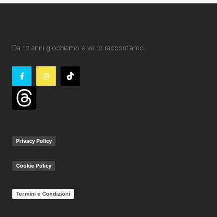
Da 10 anni giochiamo e ve lo raccontiamo.
Privacy Policy
Cookie Policy
Termini e Condizioni