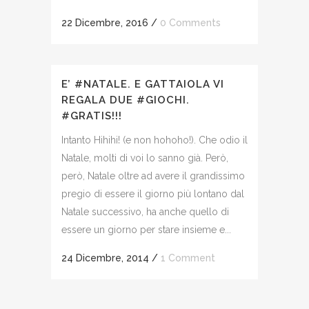
22 Dicembre, 2016
/
0 Comments
E’ #NATALE. E GATTAIOLA VI
REGALA DUE #GIOCHI.
#GRATIS!!!
Intanto Hihihi! (e non hohoho!). Che odio il
Natale, molti di voi lo sanno già. Però,
però, Natale oltre ad avere il grandissimo
pregio di essere il giorno più lontano dal
Natale successivo, ha anche quello di
essere un giorno per stare insieme e...
24 Dicembre, 2014
/
1 Comment