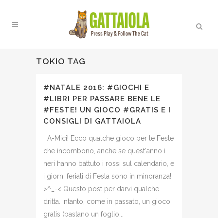
TOKIO TAG
#NATALE 2016: #GIOCHI E
#LIBRI PER PASSARE BENE LE
#FESTE! UN GIOCO #GRATIS E I
CONSIGLI DI GATTAIOLA
A-Mici! Ecco qualche gioco per le Feste
che incombono, anche se quest'anno i
neri hanno battuto i rossi sul calendario, e
i giorni feriali di Festa sono in minoranza!
>^_-< Questo post per darvi qualche
dritta. Intanto, come in passato, un gioco
gratis (bastano un foglio...