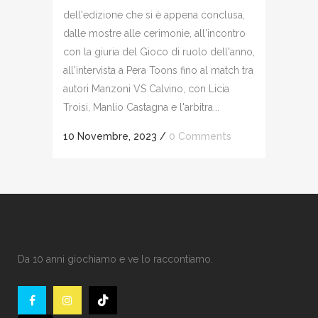
dell'edizione che si è appena conclusa,
dalle mostre alle cerimonie, all'incontro
con la giuria del Gioco di ruolo dell'anno,
all'intervista a Pera Toons fino al match tra
autori Manzoni VS Calvino, con Licia
Troisi, Manlio Castagna e l'arbitra...
10 Novembre, 2023
/
0 Comments
Da 10 anni giochiamo e ve lo raccontiamo.