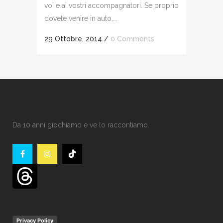
voi e ai vostri accompagnatori. Se proprio
dovete venire in auto,...
29 Ottobre, 2014
/
0 Comments
Da 10 anni giochiamo e ve lo raccontiamo.
Privacy Policy