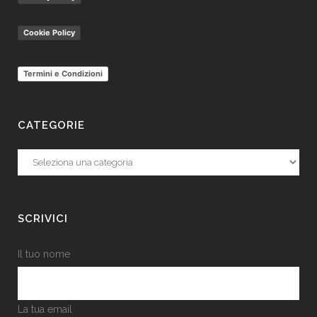
Cookie Policy
Termini e Condizioni
CATEGORIE
Categorie
SCRIVICI
Il tuo nome
La tua email