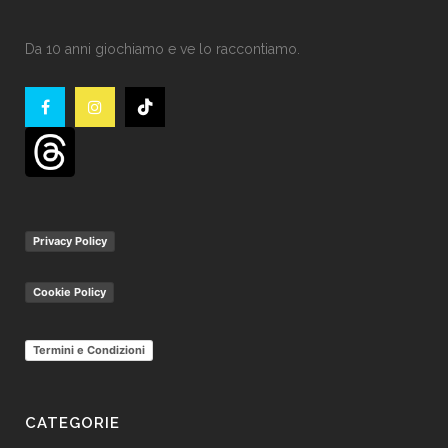
Da 10 anni giochiamo e ve lo raccontiamo.
Privacy Policy
Cookie Policy
Termini e Condizioni
CATEGORIE