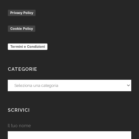
Privacy Policy
Cookie Policy
Termini e Condizioni
CATEGORIE
Categorie
SCRIVICI
Il tuo nome