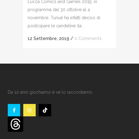
Lucca Comics and Games 2019, in
programma dal 30 ottobre al 4
novembre. Tunué ha infatti deciso di
posticipare le candeline (la...
12 Settembre, 2019
/
0 Comments
Da 10 anni giochiamo e ve lo raccontiamo.