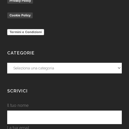
Privacy Policy
Cookie Policy
Termini e Condizioni
CATEGORIE
Categorie
SCRIVICI
Il tuo nome
La tua email