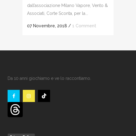
dall’associazione Milano Vapore, Vento &
Associati, Corte Sconta, per la...
07 Novembre, 2018
/
1 Comment
Da 10 anni giochiamo e ve lo raccontiamo.