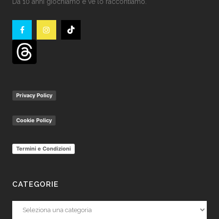
Da 10 anni giochiamo e ve lo raccontiamo.
Privacy Policy
Cookie Policy
Termini e Condizioni
CATEGORIE
Categorie