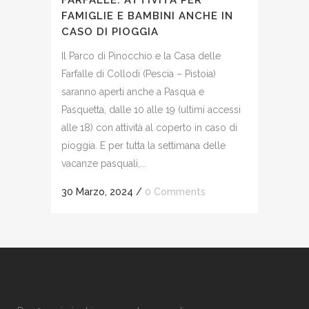
FARFALLE. ATTIVITÀ PER
FAMIGLIE E BAMBINI ANCHE IN
CASO DI PIOGGIA
Il Parco di Pinocchio e la Casa delle
Farfalle di Collodi (Pescia – Pistoia)
saranno aperti anche a Pasqua e
Pasquetta, dalle 10 alle 19 (ultimi accessi
alle 18) con attività al coperto in caso di
pioggia. E per tutta la settimana delle
vacanze pasquali,...
30 Marzo, 2024
/
0 Comments