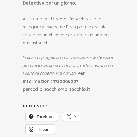
Detective per un giorno
.
All’interno del Parco di Pinocchio si può
mangiare al sacco nell’area pic-nic gratuita
servita da un chiosco bar, oppure in uno dei
due ristoranti.
In caso di pioggia saranno sospese solo le visite
guidate e i percorsi avventura, tutto il resto sarà
svolto al coperto e al chiuso.
Per
informazioni: 3312098223,
parcodipinocchio@pinocchio.it
CONDIVIDI:
Facebook
X
Threads