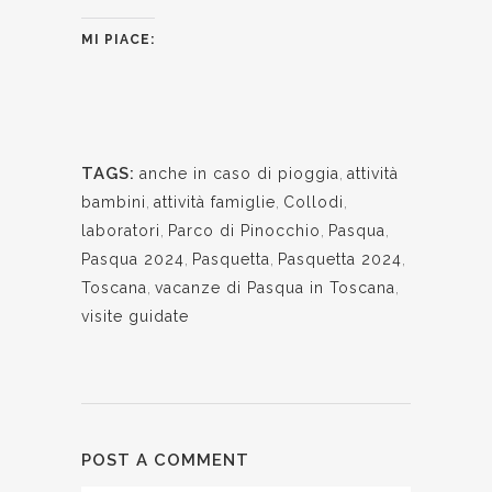
MI PIACE:
TAGS:
anche in caso di pioggia
,
attività
bambini
,
attività famiglie
,
Collodi
,
laboratori
,
Parco di Pinocchio
,
Pasqua
,
Pasqua 2024
,
Pasquetta
,
Pasquetta 2024
,
Toscana
,
vacanze di Pasqua in Toscana
,
visite guidate
POST A COMMENT