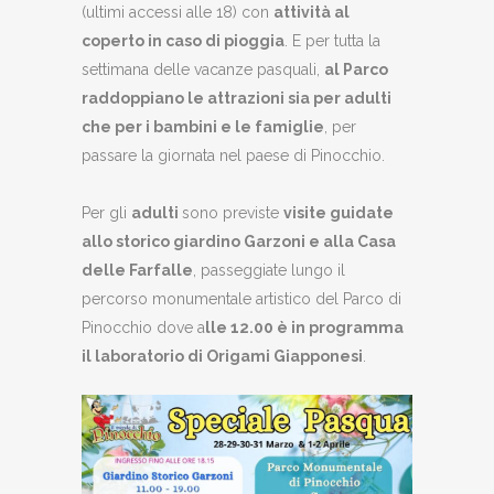
(ultimi accessi alle 18) con
attività al
coperto in caso di pioggia
. E per tutta la
settimana delle vacanze pasquali,
al Parco
raddoppiano le attrazioni sia per adulti
che per i bambini e le famiglie
, per
passare la giornata nel paese di Pinocchio.
Per gli
adulti
sono previste
visite guidate
allo storico giardino Garzoni e alla Casa
delle Farfalle
, passeggiate lungo il
percorso monumentale artistico del Parco di
Pinocchio dove a
lle 12.00 è in programma
il laboratorio di Origami Giapponesi
.