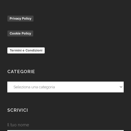
Privacy Policy
Cookie Policy
Termini e Condizioni
CATEGORIE
Categorie
SCRIVICI
Il tuo nome