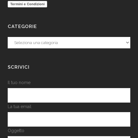
Termini e Condizioni
CATEGORIE
Categorie
SCRIVICI
Il tuo nome
La tua email
Oggetto