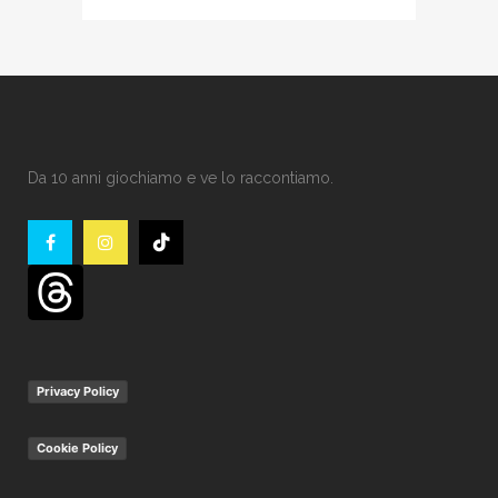
Da 10 anni giochiamo e ve lo raccontiamo.
Privacy Policy
Cookie Policy