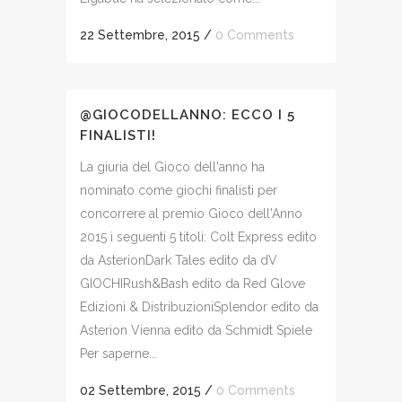
22 Settembre, 2015
/
0 Comments
@GIOCODELLANNO: ECCO I 5
FINALISTI!
La giuria del Gioco dell'anno​ ha
nominato come giochi finalisti per
concorrere al premio Gioco dell'Anno
2015 i seguenti 5 titoli: Colt Express edito
da Asterion​ Dark Tales edito da dV
GIOCHI​ Rush&Bash edito da Red Glove
Edizioni & Distribuzioni​ Splendor edito da
Asterion Vienna edito da Schmidt Spiele​
Per saperne...
02 Settembre, 2015
/
0 Comments