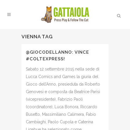
VIENNA TAG
@GIOCODELLANNO: VINCE
#COLTEXPRESS!
Sabato 12 settembre 2015 nella sede di
Lucca Comics and Games la giuria del
Gioco dell’Anno, presieduta da Roberto
Genovesi e composta da Beatrice Parisi
(vicepresidente), Fabrizio Paoli
(coordinatore), Luca Bonora, Riccardo
Busetto, Massimiliano Calimera, Fabio
Cambiaghi, Paolo Cupola e Caterina
Ligabue ha selezionato come...