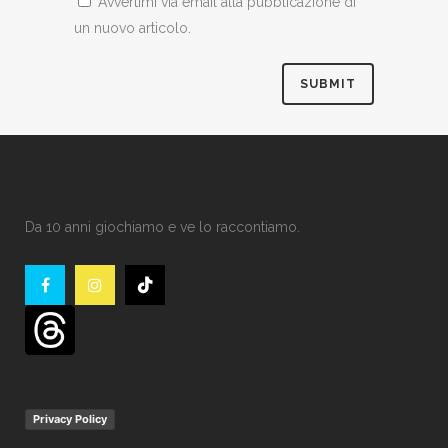
Avvertimi via email alla pubblicazione di
un nuovo articolo.
Da 10 anni giochiamo e ve lo raccontiamo.
Privacy Policy