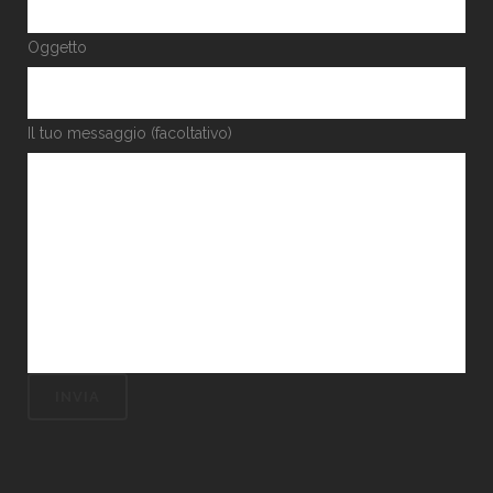
Oggetto
Il tuo messaggio (facoltativo)