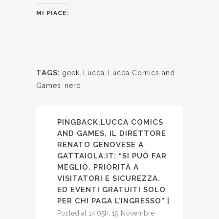
MI PIACE:
TAGS:
geek
,
Lucca
,
Lucca Comics and
Games
,
nerd
PINGBACK:
LUCCA COMICS
AND GAMES, IL DIRETTORE
RENATO GENOVESE A
GATTAIOLA.IT: “SI PUÒ FAR
MEGLIO. PRIORITÀ A
VISITATORI E SICUREZZA.
ED EVENTI GRATUITI SOLO
PER CHI PAGA L’INGRESSO” |
Posted at 14:05h, 19 Novembre