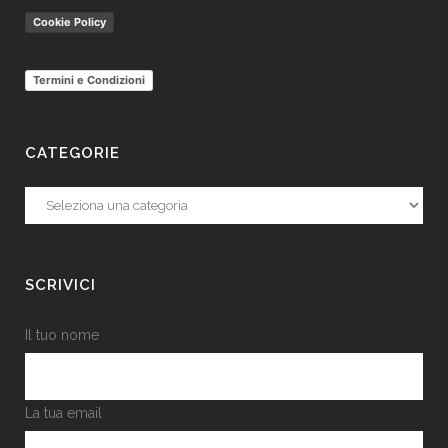
Cookie Policy
Termini e Condizioni
CATEGORIE
Categorie
SCRIVICI
Il tuo nome
La tua email