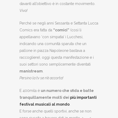
davanti all’obiettivo è in costante movimento.
Viva!
Perché se negli anni Sessanta e Settanta Lucca
Comics era fatta da
“comici”
(così li
appellavano ‘con simpatia’ i Lucchesi,
indicando una comunità sparuta che un
pallone in piazza Napoleone bastava a
raccogliere), oggi questa manifestazione e i
suoi settori sono
semplicemente diventati
manistream
.
Persino la tv se n’è accorta!
E 400mila è
un numero che sfida e batte
tranquillamente molti dei
più importanti
festival musicali al mondo
.
E forse anche quelli sportivi, anche se non