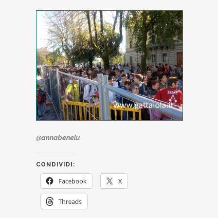
@annabenelu
CONDIVIDI:
Facebook
X
Threads