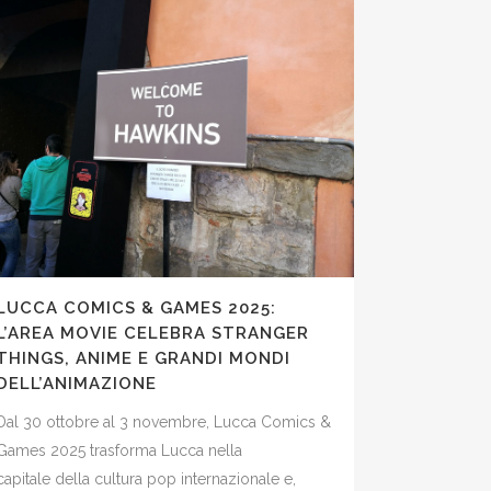
LUCCA COMICS & GAMES 2025:
L’AREA MOVIE CELEBRA STRANGER
THINGS, ANIME E GRANDI MONDI
DELL’ANIMAZIONE
Dal 30 ottobre al 3 novembre, Lucca Comics &
Games 2025 trasforma Lucca nella
capitale della cultura pop internazionale e,