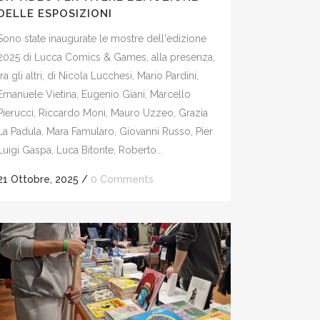
DELLE ESPOSIZIONI
Sono state inaugurate le mostre dell'edizione
2025 di Lucca Comics & Games, alla presenza,
tra gli altri, di Nicola Lucchesi, Mario Pardini,
Emanuele Vietina, Eugenio Giani, Marcello
Pierucci, Riccardo Moni, Mauro Uzzeo, Grazia
La Padula, Mara Famularo, Giovanni Russo, Pier
Luigi Gaspa, Luca Bitonte, Roberto...
21 Ottobre, 2025
/
0 Comments