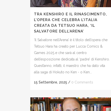
TRA KENSHIRO E IL RINASCIMENTO,
L’OPERA CHE CELEBRA L’ITALIA
CREATA DA TETSUO HARA, ‘IL
SALVATORE DELL’ARENA’
‘Il Salvatore nell’Arena’ è il titolo dell’opera che
Tetsuo Hara ha creato per Lucca Comics &
Games 2025 e che sarà al centro
dell’esposizione dedicata al ‘padre’ di Kenshiro.
Quest’anno, infatti, il maestro che ha dato vita
alla saga di Hokuto no Ken - o Ken...
15 Settembre, 2025
/
0 Comments