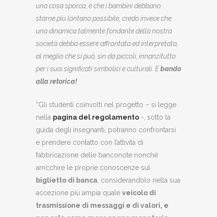
una cosa sporca, e che i bambini debbano
starne più lontano possibile, credo invece che
una dinamica talmente fondante della nostra
società debba essere affrontata ed interpretata,
al meglio che si può, sin da piccoli, innanzitutto
per i suoi significati simbolici e culturali. E
bando
alla retorica!
“Gli studenti coinvolti nel progetto – si legge
nella
pagina del regolamento
-, sotto la
guida degli insegnanti, potranno confrontarsi
e prendere contatto con l’attività di
fabbricazione delle banconote nonché
arricchire le proprie conoscenze sul
biglietto di banca
, considerandolo nella sua
accezione più ampia quale
veicolo di
trasmissione di messaggi e di valori, e