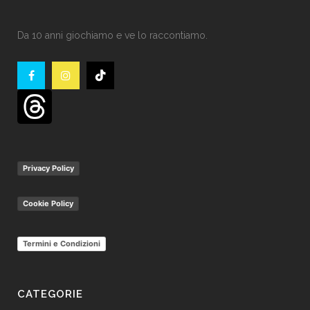
Da 10 anni giochiamo e ve lo raccontiamo.
Privacy Policy
Cookie Policy
Termini e Condizioni
CATEGORIE