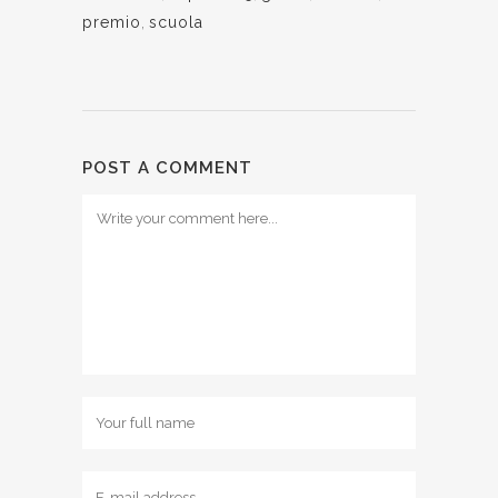
premio
,
scuola
POST A COMMENT