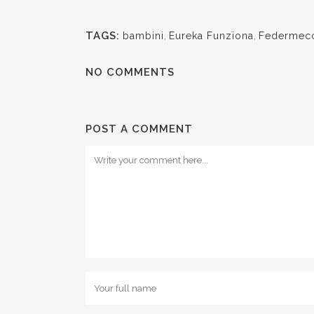
TAGS:
bambini
,
Eureka Funziona
,
Federmecc
NO COMMENTS
POST A COMMENT