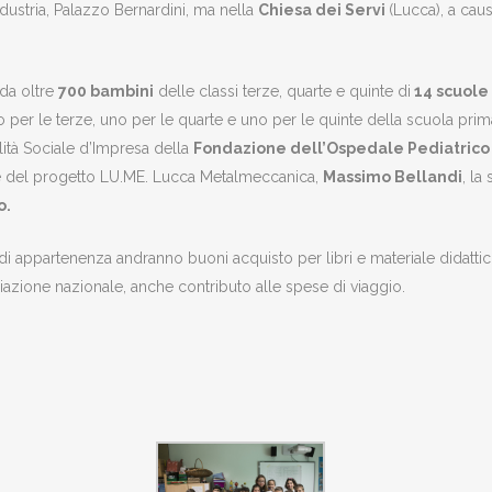
ndustria, Palazzo Bernardini, ma nella
Chiesa dei Servi
(Lucca), a caus
da oltre
700 bambini
delle classi terze, quarte e quinte di
14 scuole
 per le terze, uno per le quarte e uno per le quinte della scuola pri
ità Sociale d’Impresa della
Fondazione dell’Ospedale Pediatric
e del progetto LU.ME. Lucca Metalmeccanica,
Massimo Bellandi
, la
o.
 di appartenenza andranno buoni acquisto per libri e materiale didattico
zione nazionale, anche contributo alle spese di viaggio.