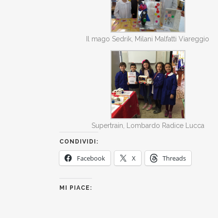
Il mago Sedrik, Milani Malfatti Viareggio
Supertrain, Lombardo Radice Lucca
CONDIVIDI:
Facebook
X
Threads
MI PIACE: