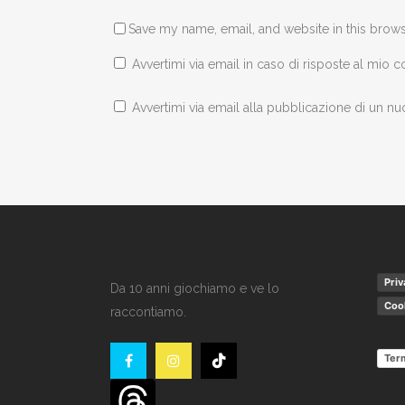
Save my name, email, and website in this brows
Avvertimi via email in caso di risposte al mio
Avvertimi via email alla pubblicazione di un nu
Priv
Da 10 anni giochiamo e ve lo
Cook
raccontiamo.
Term