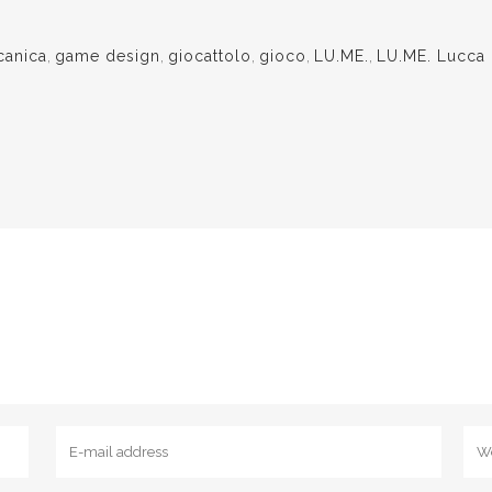
anica
,
game design
,
giocattolo
,
gioco
,
LU.ME.
,
LU.ME. Lucca