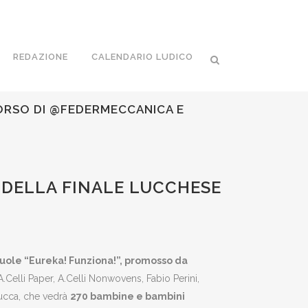
REDAZIONE
CALENDARIO LUDICO
ORSO DI @FEDERMECCANICA E
 DELLA FINALE LUCCHESE
uole “Eureka! Funziona!”, promosso da
A.Celli Paper, A.Celli Nonwovens, Fabio Perini,
Lucca, che vedrà
270 bambine e bambini