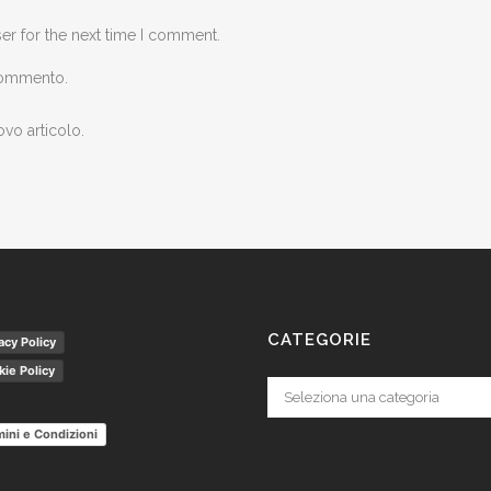
er for the next time I comment.
 commento.
ovo articolo.
CATEGORIE
acy Policy
ie Policy
Categorie
ini e Condizioni