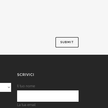
SCRIVICI
Il tuo nome
La tua email