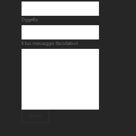
Oggetto
Il tuo messaggio (facoltativo)