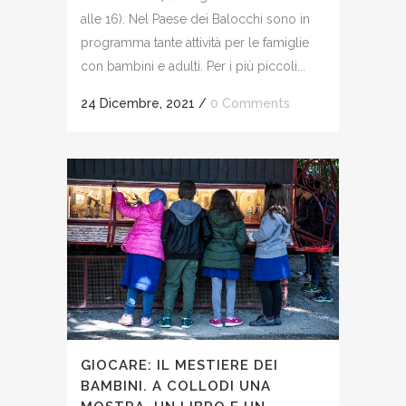
alle 16). Nel Paese dei Balocchi sono in
programma tante attività per le famiglie
con bambini e adulti. Per i più piccoli...
24 Dicembre, 2021
/
0 Comments
GIOCARE: IL MESTIERE DEI
BAMBINI. A COLLODI UNA