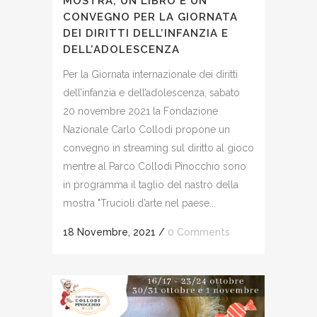
MOSTRA, UN LIBRO E UN
CONVEGNO PER LA GIORNATA
DEI DIRITTI DELL’INFANZIA E
DELL’ADOLESCENZA
Per la Giornata internazionale dei diritti
dell’infanzia e dell’adolescenza, sabato
20 novembre 2021 la Fondazione
Nazionale Carlo Collodi propone un
convegno in streaming sul diritto al gioco
mentre al Parco Collodi Pinocchio sono
in programma il taglio del nastro della
mostra "Trucioli d’arte nel paese...
18 Novembre, 2021
/
0 Comments