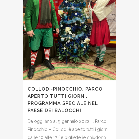
COLLODI-PINOCCHIO, PARCO
APERTO TUTTI GIORNI.
PROGRAMMA SPECIALE NEL
PAESE DEI BALOCCHI
Da oggi fino al 9 gennaio 2022, il Parco
Pinocchio – Collodi è aperto tutti i giorni
dalle 10 alle 17 (le biglietterie chiudono