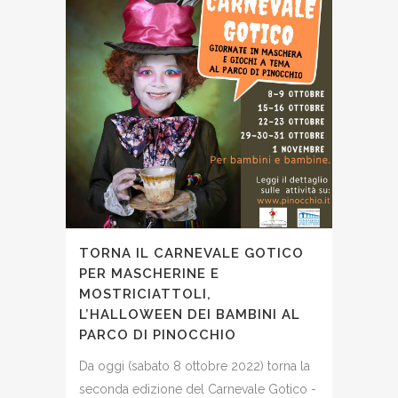
TORNA IL CARNEVALE GOTICO
PER MASCHERINE E
MOSTRICIATTOLI,
L’HALLOWEEN DEI BAMBINI AL
PARCO DI PINOCCHIO
Da oggi (sabato 8 ottobre 2022) torna la
seconda edizione del Carnevale Gotico -