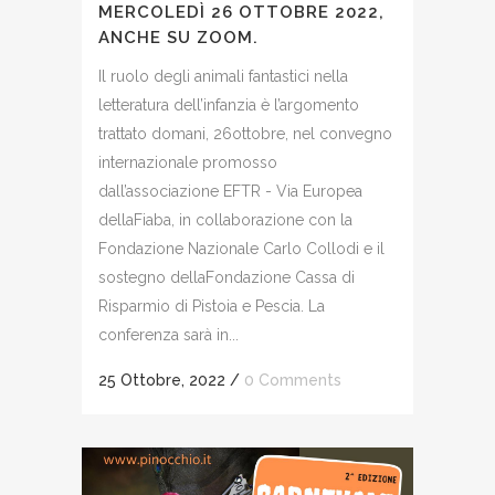
MERCOLEDÌ 26 OTTOBRE 2022,
ANCHE SU ZOOM.
Il ruolo degli animali fantastici nella
letteratura dell’infanzia è l’argomento
trattato domani, 26ottobre, nel convegno
internazionale promosso
dall’associazione EFTR - Via Europea
dellaFiaba, in collaborazione con la
Fondazione Nazionale Carlo Collodi e il
sostegno dellaFondazione Cassa di
Risparmio di Pistoia e Pescia. La
conferenza sarà in...
25 Ottobre, 2022
/
0 Comments