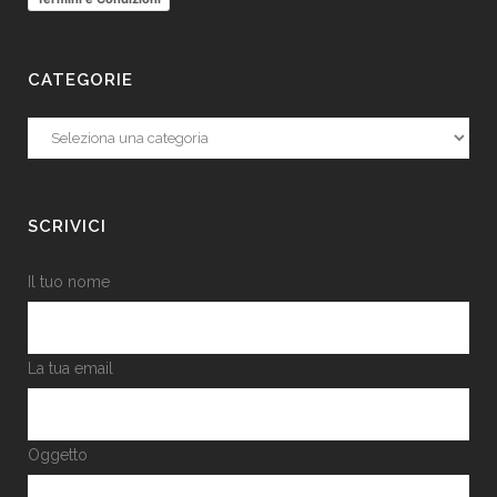
CATEGORIE
Categorie
SCRIVICI
Il tuo nome
La tua email
Oggetto