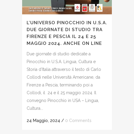
L’UNIVERSO PINOCCHIO IN U.S.A.
DUE GIORNATE DI STUDIO TRA
FIRENZE E PESCIA IL 24 E 25
MAGGIO 2024. ANCHE ON LINE
Due giornate di studio dedicate a
Pinocchio in U.S.A. Lingua, Cultura e
Storia d’Italia attraverso il testo di Carlo
Collodi nelle Università Americane, da
Firenze a Pescia, terminando poi a
Collodi, il 24 e il 25 maggio 2024. Il
convegno Pinocchio in USA – Lingua,
Cultura...
24 Maggio, 2024
/
0 Comments