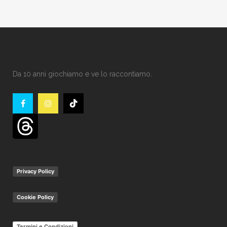
Da 10 anni giochiamo e ve lo raccontiamo.
Privacy Policy
Cookie Policy
Termini e Condizioni