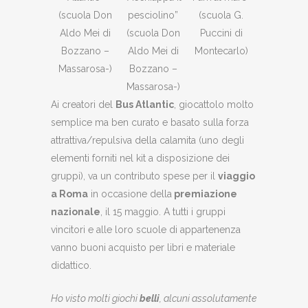
(scuola Don
pesciolino”
(scuola G.
Aldo Mei di
(scuola Don
Puccini di
Bozzano –
Aldo Mei di
Montecarlo)
Massarosa-)
Bozzano –
Massarosa-)
Ai creatori del
Bus Atlantic
, giocattolo molto
semplice ma ben curato e basato sulla forza
attrattiva/repulsiva della calamita (uno degli
elementi forniti nel kit a disposizione dei
gruppi), va un contributo spese per il
viaggio
a Roma
in occasione della
premiazione
nazionale
, il 15 maggio. A tutti i gruppi
vincitori e alle loro scuole di appartenenza
vanno buoni acquisto per libri e materiale
didattico.
Ho visto molti giochi
belli
, alcuni assolutamente