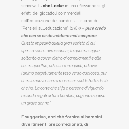
scriveva il
John Locke
in una riflessione sugli
effetti dei giocattoli commerciali
nell’educazione dei bambini all’interno di
“Pensieri sull’educazione” (1963) –
pure credo
che non se ne dovrebbero mai comprare.
Questo impedirà quella gran varietà di cui
spesso sono sovraccarichi; la quale insegna
soltanto a correr dietro ai cambiamenti e alle
cose superflue; ad essere irrequieti, ad aver
l’animo perpetuamente teso verso qualcosa, pur
che sia nuova, senza mai esser soddisfatto di ciò
che ha. La corte che si fa a persone di riguardo
recando regali ai loro bambini, cagiona a questi
un grave danno.”
E suggeriva, anziché fornire ai bambini
divertimenti preconfezionati, di