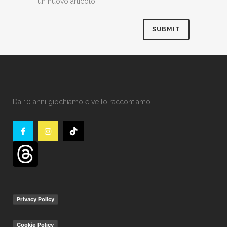
un nuovo articolo.
Da 10 anni giochiamo e ve lo raccontiamo.
Privacy Policy
Cookie Policy