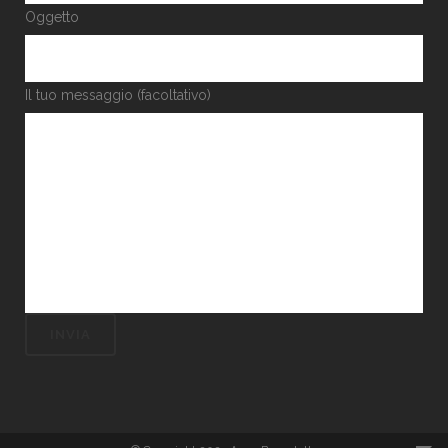
Oggetto
Il tuo messaggio (facoltativo)