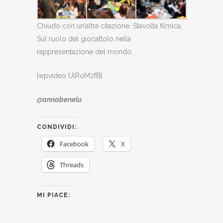
Chiudo con un’altra citazione. Stavolta filmica.
Sul ruolo del giocattolo nella
rappresentazione del mondo.
[wpvideo UlRoM2fB]
@annabenelu
CONDIVIDI:
Facebook
X
Threads
MI PIACE: