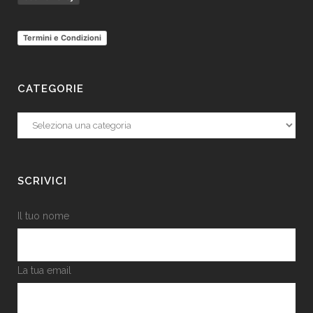
Termini e Condizioni
CATEGORIE
Categorie
SCRIVICI
Il tuo nome
La tua email