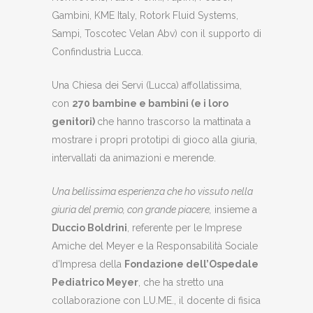
Gambini, KME Italy, Rotork Fluid Systems,
Sampi, Toscotec Velan Abv) con il supporto di
Confindustria Lucca.
Una Chiesa dei Servi (Lucca) affollatissima,
con
270 bambine e bambini (e i loro
genitori)
che hanno trascorso la mattinata a
mostrare i propri prototipi di gioco alla giuria,
intervallati da animazioni e merende.
Una bellissima esperienza che ho vissuto nella
giuria del premio, con grande piacere,
insieme a
Duccio Boldrini
, referente per le Imprese
Amiche del Meyer e la Responsabilità Sociale
d’Impresa della
Fondazione dell’Ospedale
Pediatrico Meyer
, che ha stretto una
collaborazione con LU.ME., il docente di fisica