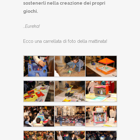
sostenerli nella creazione dei propri
giochi.
…Eureka!
Ecco una carrellata di foto della mattinata!