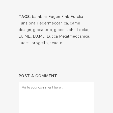
TAGS:
bambini
,
Eugen Fink
,
Eureka
Funziona
,
Federmeccanica
,
game
design
,
giocattolo
,
gioco
,
John Locke
,
LU.ME.
,
LU.ME. Lucca Metalmeccanica
,
Lucca
,
progetto
,
scuole
POST A COMMENT