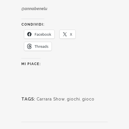
@annabenelu
CONDIVIDI:
Facebook
X
Threads
MI PIACE:
TAGS:
Carrara Show
,
giochi
,
gioco