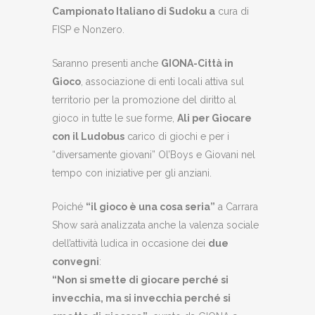
Campionato Italiano di Sudoku a
cura di
FISP e Nonzero.
Saranno presenti anche
GIONA-Città in
Gioco
, associazione di enti locali attiva sul
territorio per la promozione del diritto al
gioco in tutte le sue forme,
Ali per Giocare
con il Ludobus
carico di giochi e per i
“diversamente giovani” Ol’Boys e Giovani nel
tempo con iniziative per gli anziani.
Poiché
“il gioco è una cosa seria”
a Carrara
Show sarà analizzata anche la valenza sociale
dell’attività ludica in occasione dei
due
convegni
:
“Non si smette di giocare perché si
invecchia, ma si invecchia perché si