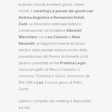
la tavola rotonda Inventare giochi, creare
mondi, il
meeting Le parole dei giochi con
Andrea Angiolino e Beniamino Sidoti
,
Zoch
, un fenomeno editoriale tedesco:
conversazione col fondatore
Albrecht
Wernstein
con
Leo Colovini
e
Niek
Neuwahl
, protagonisti insieme ad alcuni
vincitori delle passate edizioni anche della
presentazione del Premio Archimede 2016.
Saranno presentati anche
Proxima Legio
,
nuovo progetto di Marco Donadoni, il
concorso “Fotonica in Gioco” promosso da
IFN-CNR e
Lex
, il nuovo gioco di Pietro
Gorini.
L’elenco completo dei meeting è disponibile
sul sito.