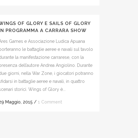
WINGS OF GLORY E SAILS OF GLORY
IN PROGRAMMA A CARRARA SHOW
Ares Games e Associazione Ludica Apuana
porteranno le battaglie aeree e navali sul tavolo
durante la manifestazione carrarese, con la
presenza dell’autore Andrea Angiolino. Durante
due giorni, nella War Zone, i giocatori potranno
sfidarsi in battaglie aeree e navali, in quattro
scenari storici. Wings of Glory è...
29 Maggio, 2015
/
1 Comment