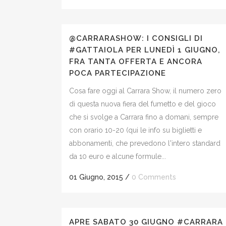
@CARRARASHOW: I CONSIGLI DI
#GATTAIOLA PER LUNEDÌ 1 GIUGNO,
FRA TANTA OFFERTA E ANCORA
POCA PARTECIPAZIONE
Cosa fare oggi al Carrara Show, il numero zero
di questa nuova fiera del fumetto e del gioco
che si svolge a Carrara fino a domani, sempre
con orario 10-20 (qui le info su biglietti e
abbonamenti, che prevedono l'intero standard
da 10 euro e alcune formule...
01 Giugno, 2015
/
0 Comments
APRE SABATO 30 GIUGNO #CARRARA