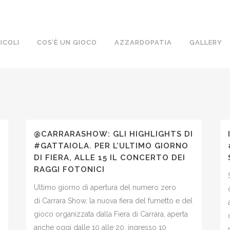
ICOLI
COS’È UN GIOCO
AZZARDOPATIA
GALLERY
@CARRARASHOW: GLI HIGHLIGHTS DI
#GATTAIOLA. PER L’ULTIMO GIORNO
DI FIERA, ALLE 15 IL CONCERTO DEI
RAGGI FOTONICI
Ultimo giorno di apertura del numero zero
di Carrara Show, la nuova fiera del fumetto e del
gioco organizzata dalla Fiera di Carrara, aperta
anche oggi dalle 10 alle 20, ingresso 10