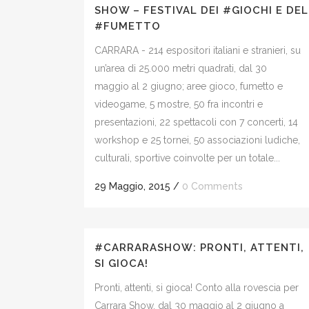
SHOW – FESTIVAL DEI #GIOCHI E DEL
#FUMETTO
CARRARA - 214 espositori italiani e stranieri, su
un’area di 25.000 metri quadrati, dal 30
maggio al 2 giugno; aree gioco, fumetto e
videogame, 5 mostre, 50 fra incontri e
presentazioni, 22 spettacoli con 7 concerti, 14
workshop e 25 tornei, 50 associazioni ludiche,
culturali, sportive coinvolte per un totale...
29 Maggio, 2015
/
0 Comments
#CARRARASHOW: PRONTI, ATTENTI,
SI GIOCA!
Pronti, attenti, si gioca! Conto alla rovescia per
Carrara Show, dal 30 maggio al 2 giugno a