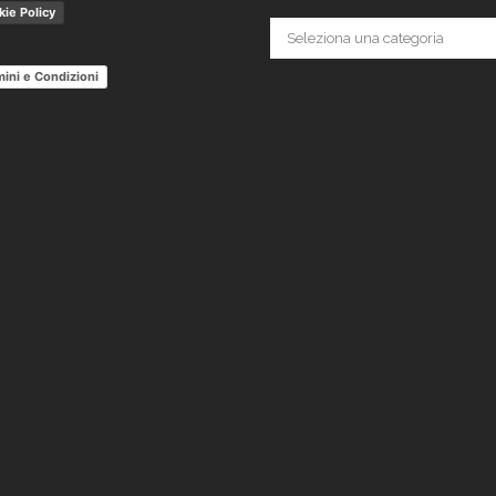
ie Policy
Categorie
ini e Condizioni