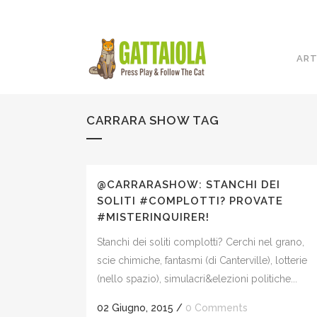
ART
CARRARA SHOW TAG
@CARRARASHOW: STANCHI DEI
SOLITI #COMPLOTTI? PROVATE
#MISTERINQUIRER!
Stanchi dei soliti complotti? Cerchi nel grano,
scie chimiche, fantasmi (di Canterville), lotterie
(nello spazio), simulacri&elezioni politiche...
02 Giugno, 2015
/
0 Comments