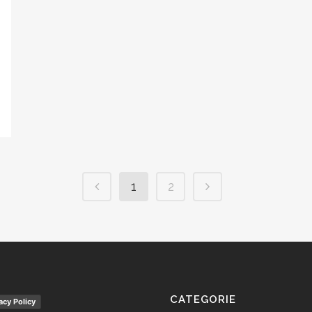
1
2
CATEGORIE
acy Policy