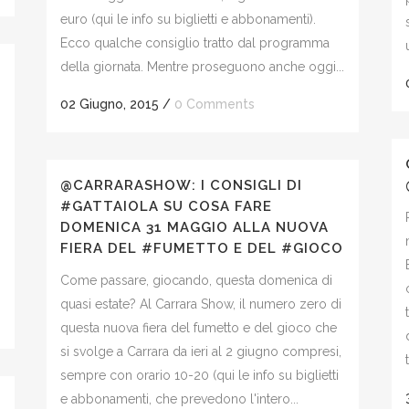
euro (qui le info su biglietti e abbonamenti).
Ecco qualche consiglio tratto dal programma
della giornata. Mentre proseguono anche oggi...
02 Giugno, 2015
/
0 Comments
@CARRARASHOW: I CONSIGLI DI
#GATTAIOLA SU COSA FARE
DOMENICA 31 MAGGIO ALLA NUOVA
FIERA DEL #FUMETTO E DEL #GIOCO
Come passare, giocando, questa domenica di
quasi estate? Al Carrara Show, il numero zero di
questa nuova fiera del fumetto e del gioco che
si svolge a Carrara da ieri al 2 giugno compresi,
sempre con orario 10-20 (qui le info su biglietti
e abbonamenti, che prevedono l'intero...