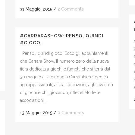
31 Maggio, 2015
/
2 Comments
#CARRARASHOW: PENSO, QUINDI
#GIOCO!
Penso… quindi gioco! Ecco gli appuntamenti
che Carrara Show, il numero zero della nuova
fiera dedicata a giochi e fumetti che si terrà dal
30 maggio al 2 giugno a CarraraFiere, dedica
agli appassionati, alle associazioni, agli inventori
di giochi e chi, giocando, riflette! Molte le
associazioni...
13 Maggio, 2015
/
0 Comments