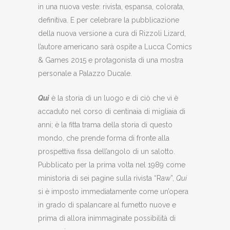
in una nuova veste: rivista, espansa, colorata,
definitiva. E per celebrare la pubblicazione
della nuova versione a cura di Rizzoli Lizard,
l’autore americano sarà ospite a Lucca Comics
& Games 2015 e protagonista di una mostra
personale a Palazzo Ducale.
Qui
è la storia di un luogo e di ciò che vi è
accaduto nel corso di centinaia di migliaia di
anni; è la fitta trama della storia di questo
mondo, che prende forma di fronte alla
prospettiva fissa dell’angolo di un salotto.
Pubblicato per la prima volta nel 1989 come
ministoria di sei pagine sulla rivista “Raw”,
Qui
si è imposto immediatamente come un’opera
in grado di spalancare al fumetto nuove e
prima di allora inimmaginate possibilità di