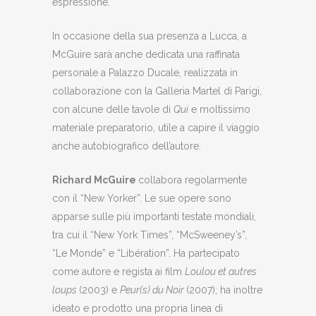
espressione.
In occasione della sua presenza a Lucca, a
McGuire sarà anche dedicata una raffinata
personale a Palazzo Ducale, realizzata in
collaborazione con la Galleria Martel di Parigi,
con alcune delle tavole di
Qui
e moltissimo
materiale preparatorio, utile a capire il viaggio
anche autobiografico dell’autore.
Richard McGuire
collabora regolarmente
con il “New Yorker”. Le sue opere sono
apparse sulle più importanti testate mondiali,
tra cui il “New York Times”, “McSweeney’s”,
“Le Monde” e “Libération”. Ha partecipato
come autore e regista ai film
Loulou et autres
loups
(2003) e
Peur(s) du Noir
(2007); ha inoltre
ideato e prodotto una propria linea di