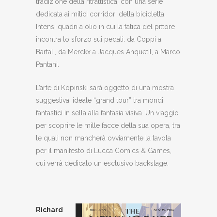
tradizione della ritrattistica, con una serie
dedicata ai mitici corridori della bicicletta.
Intensi quadri a olio in cui la fatica del pittore
incontra lo sforzo sui pedali: da Coppi a
Bartali, da Merckx a Jacques Anquetil, a Marco
Pantani.
L’arte di Kopinski sarà oggetto di una mostra
suggestiva, ideale “grand tour” tra mondi
fantastici in sella alla fantasia visiva. Un viaggio
per scoprire le mille facce della sua opera, tra
le quali non mancherà ovviamente la tavola
per il manifesto di Lucca Comics & Games,
cui verrà dedicato un esclusivo backstage.
Richard