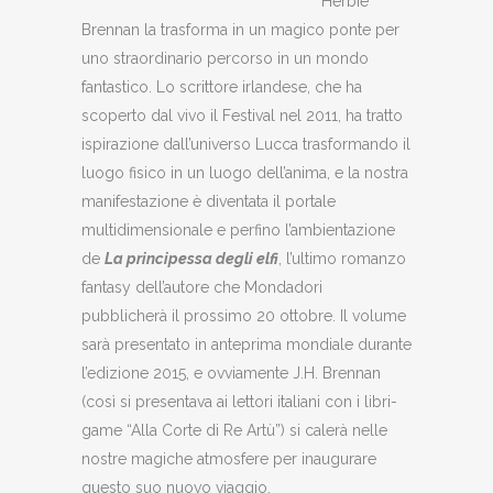
Herbie
Brennan la trasforma in un magico ponte per
uno straordinario percorso in un mondo
fantastico. Lo scrittore irlandese, che ha
scoperto dal vivo il Festival nel 2011, ha tratto
ispirazione dall’universo Lucca trasformando il
luogo fisico in un luogo dell’anima, e la nostra
manifestazione è diventata il portale
multidimensionale e perfino l’ambientazione
de
La principessa degli elfi
, l’ultimo romanzo
fantasy dell’autore che Mondadori
pubblicherà il prossimo 20 ottobre. Il volume
sarà presentato in anteprima mondiale durante
l’edizione 2015, e ovviamente J.H. Brennan
(così si presentava ai lettori italiani con i libri-
game “Alla Corte di Re Artù”) si calerà nelle
nostre magiche atmosfere per inaugurare
questo suo nuovo viaggio.