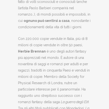
fatto di volti sconosciuti e conosciuti (anche
l’artista Paolo Barbieri comparirà nel
romanzo…), di mondi possibili e impossibili, in
cui
ognuno può sentirsi a casa
, nonostante i
condizionamenti della vita di tutti i giorni.
Con 220.000 copie vendute in Italia, più di 8
milioni di copie vendute in oltre 50 paesi,
Herbie Brennan
è uno degli autori fantasy
più apprezzati nel mondo. È autore di una
novantina di saggi e romanzi per adulti e per
ragazzi, tradotti in cinquanta Paesi e venduti in
milioni di copie. Membro della Society for
Physical Research di Londra, nutre un
particolare interesse per il paranormale. Ha
raggiunto uno strepitoso successo con i
romanzi fantasy della saga
La guerra degli Elfi.
Tra gli altri titoli pubblicati con Mondadori:
La