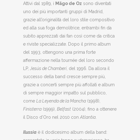
Attivi dal 1989, i
Mägo de Oz
sono diventati
uno dei più importanti gruppi di Madrid,
grazie all’originalità del loro stile compositivo
ed alla sua foga demolitrice, entrambi fin da
subito apprezzati dai fan così come da critica
e riviste specializzate. Dopo il primo album
del 1993, ottengono una prima forte
affermazione nella tournée del loro secondo
LP,
Jesús de Chamberí
, del 1996. Da allora il
successo della band cresce sempre più,
grazie a concerti sempre più affollati e album
di sempre maggior impatto sul pubblico,
come
La Leyenda de la Mancha
(1998),
Finisterra
(1999),
Belfast
(2004), fino a ottenere
il Disco d’Oro nel 2010 con
Atlantia
.
Ilussia
è il dodicesimo album della band: