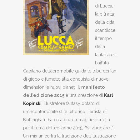
di Lucca,
la più alta
della città,
scandisce
il tempo
della
fantasia e il
baffuto
Capitano dell’aeromobile guida le tribù dei fan
di gioco e fumetto alla conquista di nuove
dimensioni e nuovi pianeti. Il
manifesto
dell’edizione 2015
è una creazione di
Karl
Kopinski
, illustratore fantasy dotato di
un’inconfondibile stile pittorico. L’artista di
Nottingham ha creato un’immagine perfetta
per il tema dell’edizione 2015, “Sì, viaggiare…”.
Un mix unico tra la tradizione dell’illustrazione