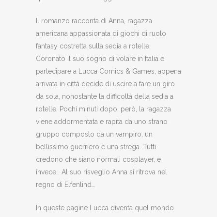
Il romanzo racconta di Anna, ragazza
americana appassionata di giochi di ruolo
fantasy costretta sulla sedia a rotelle.
Coronato il suo sogno di volare in Italia e
partecipare a Lucca Comics & Games, appena
arrivata in città decide di uscire a fare un giro
da sola, nonostante la difficoltà della sedia a
rotelle. Pochi minuti dopo, però, la ragazza
viene addormentata e rapita da uno strano
gruppo composto da un vampiro, un
bellissimo guerriero e una strega. Tutti
credono che siano normali cosplayer, e
invece… Al suo risveglio Anna si ritrova nel
regno di Elfenlind…
In queste pagine Lucca diventa quel mondo