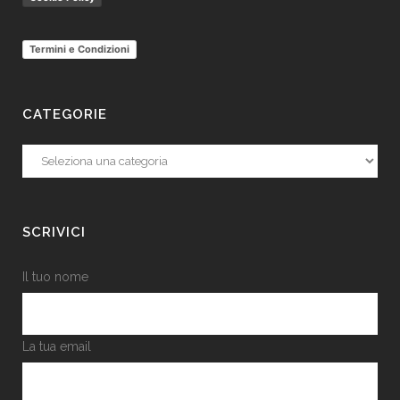
Termini e Condizioni
CATEGORIE
Categorie
SCRIVICI
Il tuo nome
La tua email