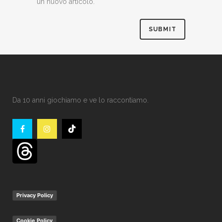
un nuovo articolo.
Da 10 anni giochiamo e ve lo raccontiamo.
Privacy Policy
Cookie Policy