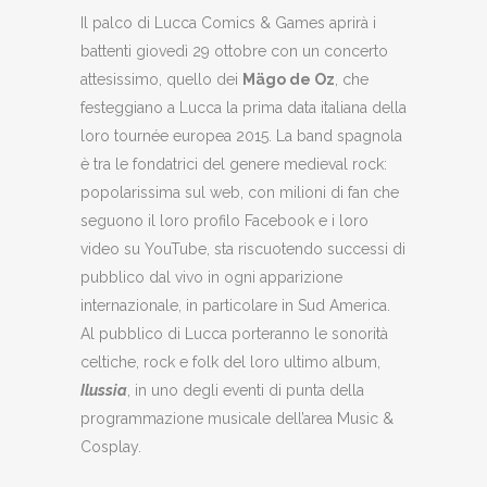
Il palco di Lucca Comics & Games aprirà i
battenti giovedì 29 ottobre con un concerto
attesissimo, quello dei
Mägo de Oz
, che
festeggiano a Lucca la prima data italiana della
loro tournée europea 2015. La band spagnola
è tra le fondatrici del genere medieval rock:
popolarissima sul web, con milioni di fan che
seguono il loro profilo Facebook e i loro
video su YouTube, sta riscuotendo successi di
pubblico dal vivo in ogni apparizione
internazionale, in particolare in Sud America.
Al pubblico di Lucca porteranno le sonorità
celtiche, rock e folk del loro ultimo album,
Ilussia
, in uno degli eventi di punta della
programmazione musicale dell’area Music &
Cosplay.