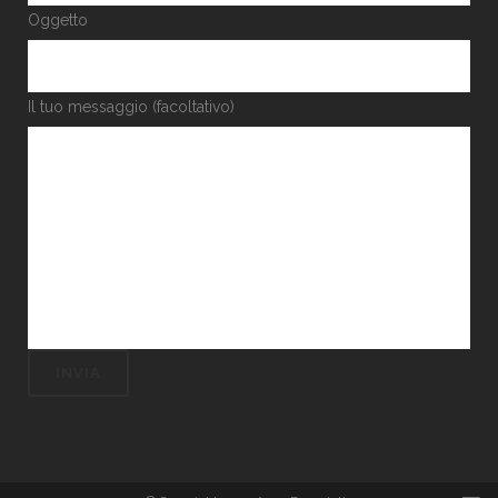
Oggetto
Il tuo messaggio (facoltativo)