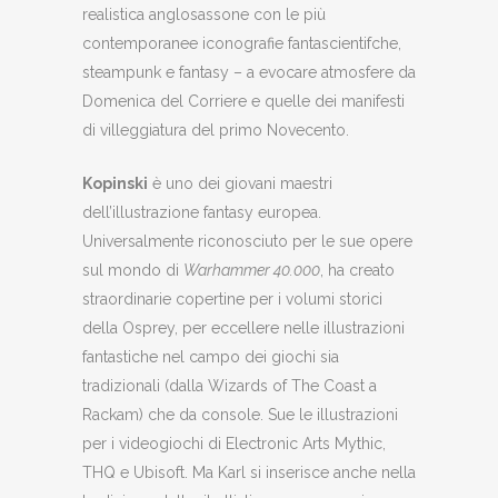
realistica anglosassone con le più
contemporanee iconografie fantascientifche,
steampunk e fantasy – a evocare atmosfere da
Domenica del Corriere e quelle dei manifesti
di villeggiatura del primo Novecento.
Kopinski
è uno dei giovani maestri
dell’illustrazione fantasy europea.
Universalmente riconosciuto per le sue opere
sul mondo di
Warhammer 40.000
, ha creato
straordinarie copertine per i volumi storici
della Osprey, per eccellere nelle illustrazioni
fantastiche nel campo dei giochi sia
tradizionali (dalla Wizards of The Coast a
Rackam) che da console. Sue le illustrazioni
per i videogiochi di Electronic Arts Mythic,
THQ e Ubisoft. Ma Karl si inserisce anche nella