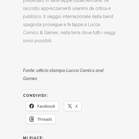
presentato in varie tappe sudamericane, ha
raccolto apprezzamenti unanimi da critica e
pubblico. Il viaggio internazionale della band
spagnola prosegue e fa tappa a Lucca
Comics & Games, nella terra dove tutti i viaggi
sono possibili.
Fonte: ufficio stampa Lucca Comics and
Games
CONDIVIDI:
Facebook
X
Threads
MI PIACE: