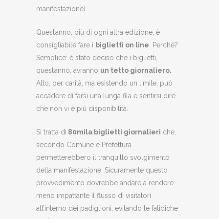
manifestazione).
Quest’anno, più di ogni altra edizione, è
consigliabile fare i
biglietti on line
. Perché?
Semplice: è stato deciso che i biglietti,
quest’anno, avranno
un tetto giornaliero.
Alto, per carità, ma esistendo un limite, può
accadere di farsi una lunga fila e sentirsi dire
che non vi è più disponibilità.
Si tratta di
80mila biglietti giornalieri
che,
secondo Comune e Prefettura
permetterebbero il tranquillo svolgimento
della manifestazione. Sicuramente questo
provvedimento dovrebbe andare a rendere
meno impattante il flusso di visitatori
all’interno dei padiglioni, evitando le fatidiche