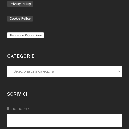
Privacy Policy
Cookie Policy
Termini e Condizioni
CATEGORIE
Categorie
SCRIVICI
Il tuo nome