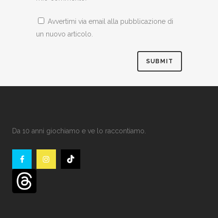
Avvertimi via email alla pubblicazione di
un nuovo articolo.
Da 10 anni giochiamo e ve lo raccontiamo.