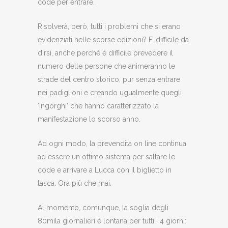
code per entrare.
Risolverà, però, tutti i problemi che si erano
evidenziati nelle scorse edizioni? E’ difficile da
dirsi, anche perché è difficile prevedere il
numero delle persone che animeranno le
strade del centro storico, pur senza entrare
nei padiglioni e creando ugualmente quegli
‘ingorghi’ che hanno caratterizzato la
manifestazione lo scorso anno.
Ad ogni modo, la prevendita on line continua
ad essere un ottimo sistema per saltare le
code e arrivare a Lucca con il biglietto in
tasca. Ora più che mai.
Al momento, comunque, la soglia degli
80mila giornalieri è lontana per tutti i 4 giorni: