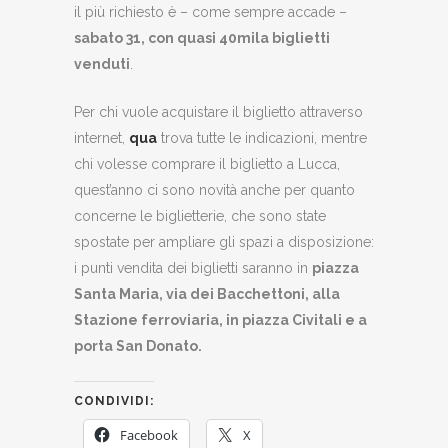
il più richiesto è – come sempre accade –
sabato 31, con quasi 40mila biglietti
venduti
.
Per chi vuole acquistare il biglietto attraverso
internet,
qua
trova tutte le indicazioni, mentre
chi volesse comprare il biglietto a Lucca,
quest’anno ci sono novità anche per quanto
concerne le biglietterie, che sono state
spostate per ampliare gli spazi a disposizione:
i punti vendita dei biglietti saranno in
piazza
Santa Maria, via dei Bacchettoni, alla
Stazione ferroviaria, in piazza Civitali e a
porta San Donato.
CONDIVIDI:
Facebook
X