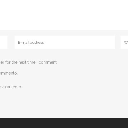
er for the next time I comment.
 commento.
ovo articolo.