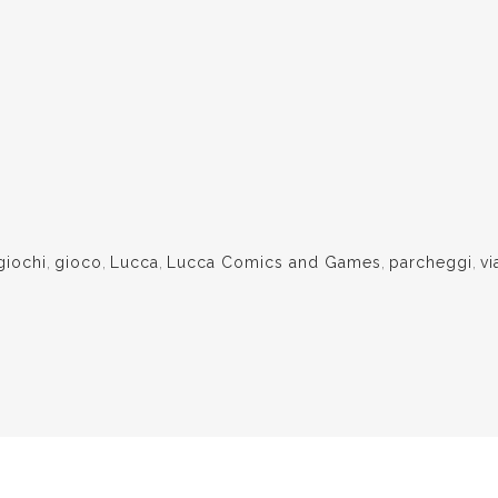
giochi
,
gioco
,
Lucca
,
Lucca Comics and Games
,
parcheggi
,
vi