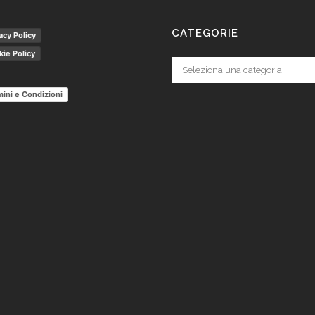
CATEGORIE
acy Policy
ie Policy
Categorie
ini e Condizioni