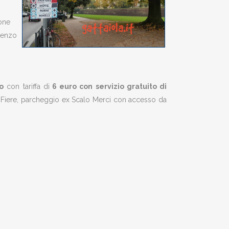
ione
ncenzo
o
con tariffa di
6 euro con servizio gratuito di
o Fiere, parcheggio ex Scalo Merci con accesso da