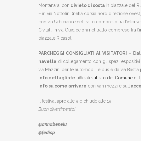
Montanara, con
divieto di sosta
in piazzale del R
– in via Nottolini (nella corsia nord direzione ovest
con via Urbiciani e nel tratto compreso tra l’inters
Civitali, in via Guidiccioni nel tratto compreso tra l
piazzale Ricasoli.
PARCHEGGI CONSIGLIATI Al VISITATORI
–
Dal
navetta
di collegamento con gli spazi espositivi
via Mazzini per le automobili e bus e da via Bastia
Info dettagliate
ufficiali
sul sito del Comune di 
Info su come arrivare
con vari mezzi e sull’
acce
Il festival apre alle 9 e chiude alle 19.
Buon divertimento!
@annabenelu
@fedisp