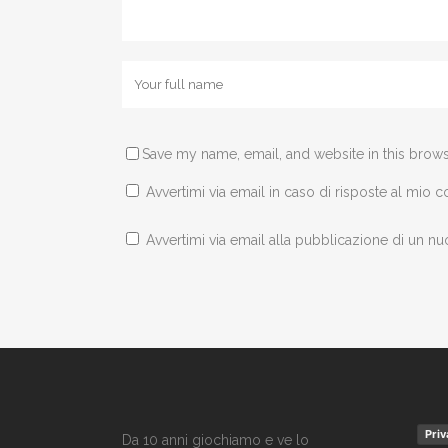
Save my name, email, and website in this brows
Avvertimi via email in caso di risposte al mio
Avvertimi via email alla pubblicazione di un nu
Priv
Da 10 anni giochiamo e ve lo