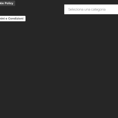
ie Policy
Categorie
ini e Condizioni