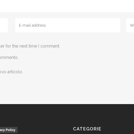
er for the next time I comment.
 commento.
ovo articolo.
CATEGORIE
acy Policy