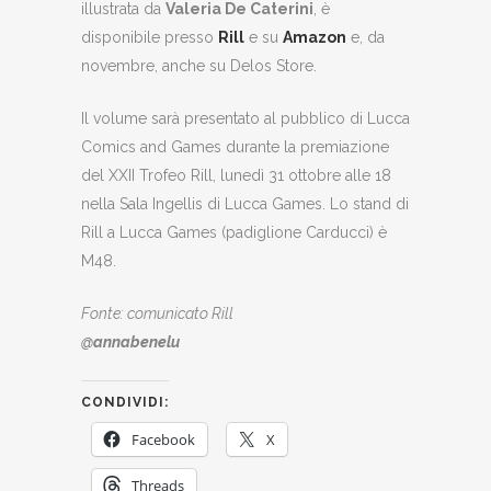
illustrata da
Valeria De Caterini
, è
disponibile presso
Rill
e su
Amazon
e, da
novembre, anche su Delos Store.
Il volume sarà presentato al pubblico di Lucca
Comics and Games durante la premiazione
del XXII Trofeo Rill, lunedì 31 ottobre alle 18
nella Sala Ingellis di Lucca Games. Lo stand di
Rill a Lucca Games (padiglione Carducci) è
M48.
Fonte: comunicato Rill
@annabenelu
CONDIVIDI:
Facebook
X
Threads