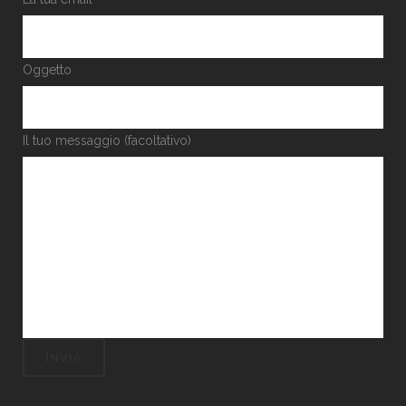
Oggetto
Il tuo messaggio (facoltativo)