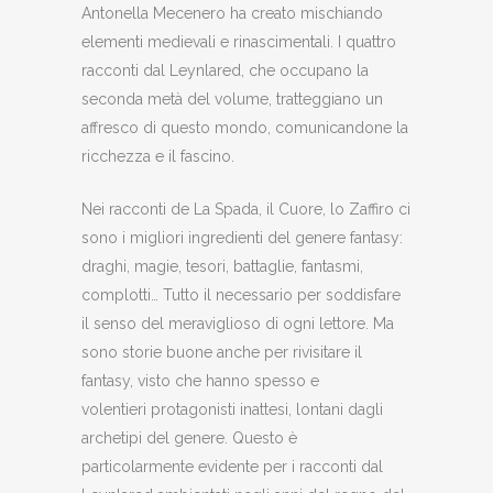
Antonella Mecenero ha creato mischiando
elementi medievali e rinascimentali. I quattro
racconti dal Leynlared, che occupano la
seconda metà del volume, tratteggiano un
affresco di questo mondo, comunicandone la
ricchezza e il fascino.
Nei racconti de La Spada, il Cuore, lo Zaffiro ci
sono i migliori ingredienti del genere fantasy:
draghi, magie, tesori, battaglie, fantasmi,
complotti… Tutto il necessario per soddisfare
il senso del meraviglioso di ogni lettore. Ma
sono storie buone anche per rivisitare il
fantasy, visto che hanno spesso e
volentieri protagonisti inattesi, lontani dagli
archetipi del genere. Questo è
particolarmente evidente per i racconti dal