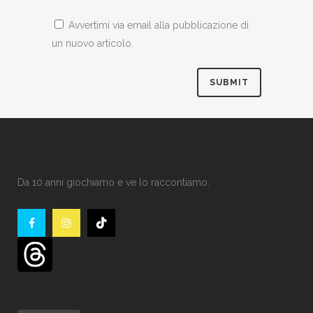
Avvertimi via email alla pubblicazione di
un nuovo articolo.
Da 10 anni giochiamo e ve lo raccontiamo.