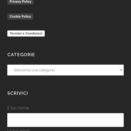
Privacy Policy
Cookie Policy
Termini e Condizioni
CATEGORIE
Categorie
SCRIVICI
Il tuo nome
La tua email