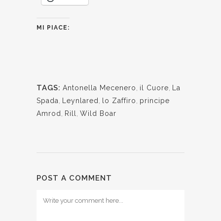
MI PIACE:
TAGS:
Antonella Mecenero
,
il Cuore
,
La
Spada
,
Leynlared
,
lo Zaffiro
,
principe
Amrod
,
Rill
,
Wild Boar
POST A COMMENT