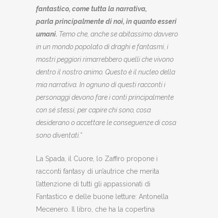
fantastico, come tutta la narrativa,
parla
principalmente di noi, in quanto esseri
umani.
Temo che, anche se abitassimo davvero
in un mondo popolato
di draghi e fantasmi, i
mostri peggiori rimarrebbero quelli che vivono
dentro il nostro animo. Questo è il
nucleo della
mia narrativa. In ognuno di questi racconti i
personaggi devono fare i conti principalmente
con
sé stessi, per capire chi sono, cosa
desiderano o accettare le conseguenze di cosa
sono diventati.”
La Spada, il Cuore, lo Zaffiro propone i
racconti fantasy di un’autrice che merita
l’attenzione di tutti gli appassionati di
Fantastico e delle buone letture: Antonella
Mecenero. Il libro, che ha la copertina