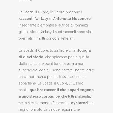
all’anno).
La Spada, il Cuore, lo Zaffiro propone i
racconti fantasy
di
Antonella Mecenero
:
insegnante piemontese, autrice di romanzi
gialli e storie fantasy. I suoi racconti sono stati
premiati in molti concorsi letterari.
La Spada, il Cuore, lo Zaffiro è un’
antologia
di dieci storie
, che spiccano per la qualità
della scrittura e per il tono lieve, ma non
superficiale, con cui sono narrate. Inoltre, ed è
un cambiamento per la stessa collana cui
appartiene, La Spada, il Cuore, lo Zaffiro
ospita
quattro racconti che appartengono
a uno stesso corpus
, perché tutti ambientati
nello stesso mondo fantasy: il
Leynlared
, un
regno formato da cinque regioni, che