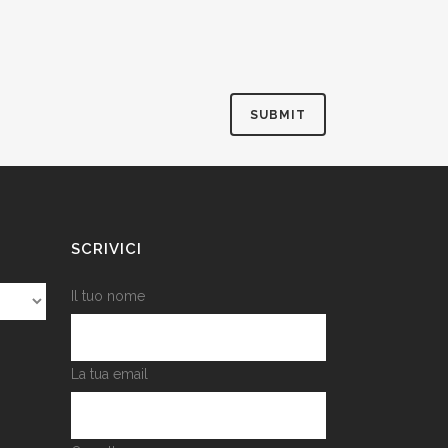
SCRIVICI
Il tuo nome
La tua email