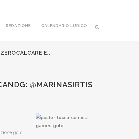
REDAZIONE
CALENDARIO LUDICO
@ZEROCALCARE E..
CANDG: @MARINASIRTIS
dizione gold.