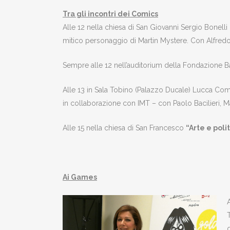
Tra gli incontri dei Comics
Alle 12 nella chiesa di San Giovanni Sergio Bonelli
mitico personaggio di Martin Mystere. Con Alfredo C
Sempre alle 12 nell’auditorium della Fondazione 
Alle 13 in Sala Tobino (Palazzo Ducale) Lucca C
in collaborazione con IMT – con Paolo Bacilieri, Ma
Alle 15 nella chiesa di San Francesco
“Arte e pol
Ai Games