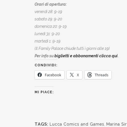
Orari di apertura:
venerdì 28: 9-19
sabato 29: 9-20
domenica 20: 9-19
lunedì 31: 9-20
martedì 1: 9-19
(Il Family Palace chiude tutti i giorni alle 19)
Per info su
biglietti e abbonamenti clicca qui
.
CONDIVIDI:
Facebook
X
Threads
MI PIACE:
TAGS:
Lucca Comics and Games
,
Marina Sir