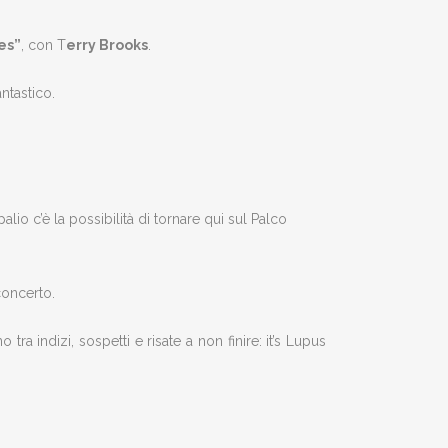
es”
, con T
erry Brooks
.
ntastico.
io c’è la possibilità di tornare qui sul Palco
oncerto.
o tra indizi, sospetti e risate a non finire: it’s Lupus