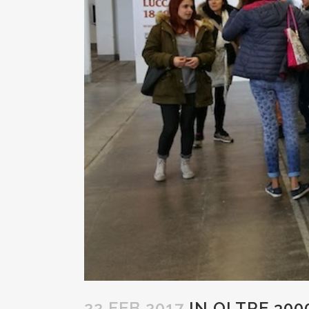
22 FEB 2017
IN OLTRE 300