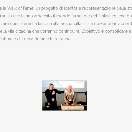
Walk of Fame: un progetto di identità e rappresentazione della stori
 artisti che hanno arricchito il mondo fumetto e del fantastico, che d
are questa eredità lasciata alla nostra città, si sta operando in acco
lla vita cittadina che vorranno contribuire. L’obiettivo è consolidare
culturale di Lucca durante tutto l’anno.