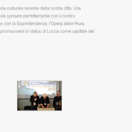
a culturale recente della nostra città. Una
ovrà sposare perfettamente con il nostro
rdo con la Soprintendenza, l’Opera delle Mura,
 e promuovere lo status di Lucca come capitale del