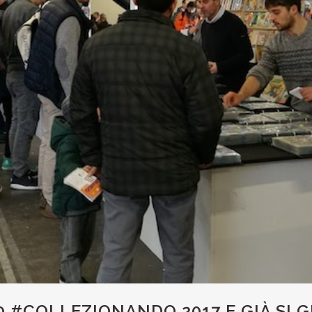
0 #COLLEZIONANDO 2017 E GIÀ SI G