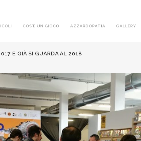
ICOLI
COS’È UN GIOCO
AZZARDOPATIA
GALLERY
17 E GIÀ SI GUARDA AL 2018