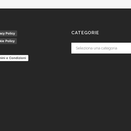
CATEGORIE
acy Policy
ie Policy
Categorie
ini e Condizioni