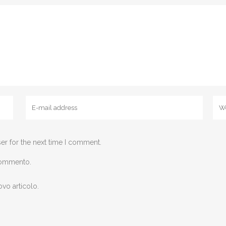
er for the next time I comment.
 commento.
ovo articolo.