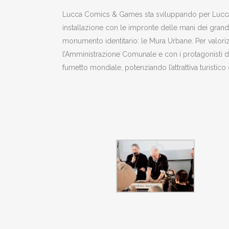
Lucca Comics & Games sta sviluppando per Lucca la 
installazione con le impronte delle mani dei grandi
monumento identitario: le Mura Urbane. Per valorizz
l’Amministrazione Comunale e con i protagonisti de
fumetto mondiale, potenziando l’attrattiva turistico 