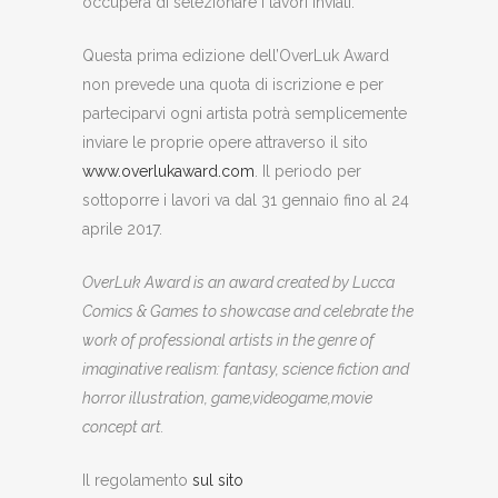
occuperà di selezionare i lavori inviati.
Questa prima edizione dell’OverLuk Award
non prevede una quota di iscrizione e per
parteciparvi ogni artista potrà semplicemente
inviare le proprie opere attraverso il sito
www.overlukaward.com
. Il periodo per
sottoporre i lavori va dal 31 gennaio fino al 24
aprile 2017.
OverLuk Award is an award created by Lucca
Comics & Games to showcase and celebrate the
work of professional artists in the genre of
imaginative realism: fantasy, science fiction and
horror illustration, game,videogame,movie
concept art.
Il regolamento
sul sito