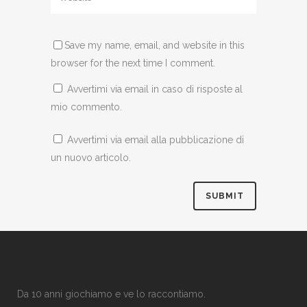
Save my name, email, and website in this
browser for the next time I comment.
Avvertimi via email in caso di risposte al
mio commento.
Avvertimi via email alla pubblicazione di
un nuovo articolo.
Da 10 anni giochiamo e ve lo raccontiamo.