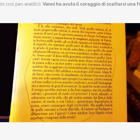
ni così pan-analitici),
Vanni ha avuto il coraggio di scattarci una f