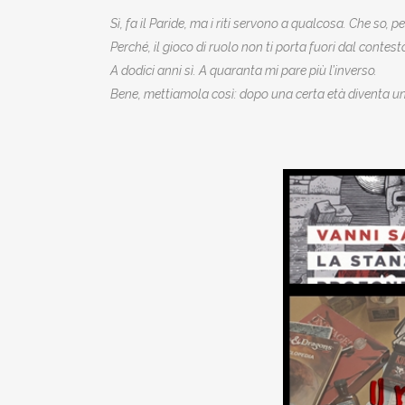
Sì, fa il Paride, ma i riti servono a qualcosa. Che so, p
Perché, il gioco di ruolo non ti porta fuori dal contest
A dodici anni sì. A quaranta mi pare più l’inverso.
Bene, mettiamola così: dopo una certa età diventa un 