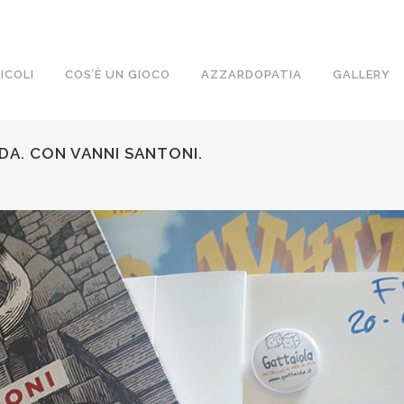
ICOLI
COS’È UN GIOCO
AZZARDOPATIA
GALLERY
A. CON VANNI SANTONI.