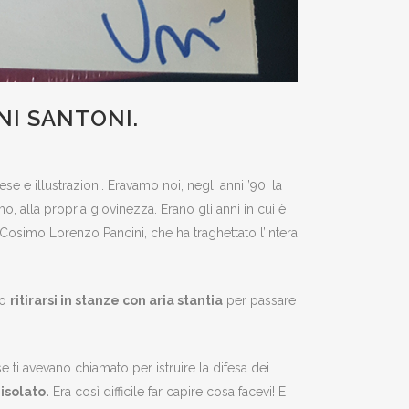
NI SANTONI.
se e illustrazioni. Eravamo noi, negli anni ’90, la
o, alla propria giovinezza. Erano gli anni in cui è
osimo Lorenzo Pancini, che ha traghettato l’intera
no
ritirarsi in stanze con aria stantia
per passare
e ti avevano chiamato per istruire la difesa dei
 isolato.
Era così difficile far capire cosa facevi! E