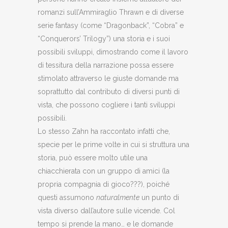
romanzi sull’Ammiraglio Thrawn e di diverse
serie fantasy (come “Dragonback”, “Cobra” e
“Conquerors’ Trilogy”) una storia e i suoi
possibili sviluppi, dimostrando come il lavoro
di tessitura della narrazione possa essere
stimolato attraverso le giuste domande ma
soprattutto dal contributo di diversi punti di
vista, che possono cogliere i tanti sviluppi
possibili.
Lo stesso Zahn ha raccontato infatti che,
specie per le prime volte in cui si struttura una
storia, può essere molto utile una
chiacchierata con un gruppo di amici (la
propria compagnia di gioco???), poiché
questi assumono
naturalmente
un punto di
vista diverso dall’autore sulle vicende. Col
tempo si prende la mano… e le domande