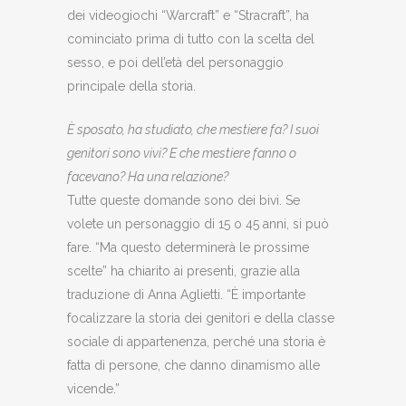
dei videogiochi “Warcraft” e “Stracraft”, ha
cominciato prima di tutto con la scelta del
sesso, e poi dell’età del personaggio
principale della storia.
È sposato, ha studiato, che mestiere fa? I suoi
genitori sono vivi? E che mestiere fanno o
facevano? Ha una relazione?
Tutte queste domande sono dei bivi. Se
volete un personaggio di 15 o 45 anni, si può
fare. “Ma questo determinerà le prossime
scelte” ha chiarito ai presenti, grazie alla
traduzione di Anna Aglietti. “È importante
focalizzare la storia dei genitori e della classe
sociale di appartenenza, perché una storia è
fatta di persone, che danno dinamismo alle
vicende.”