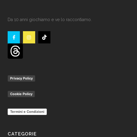
Da 10 anni giochiamo e ve lo raccontiamo.
Privacy Policy
Cookie Policy
Termini e Condizioni
CATEGORIE