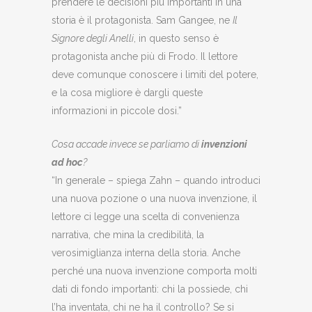
prendere le decisioni più importanti in una
storia è il protagonista. Sam Gangee, ne
Il
Signore degli Anelli
, in questo senso è
protagonista anche più di Frodo. Il lettore
deve comunque conoscere i limiti del potere,
e la cosa migliore è dargli queste
informazioni in piccole dosi.”
Cosa accade invece se parliamo di
invenzioni
ad hoc
?
“In generale – spiega Zahn – quando introduci
una nuova pozione o una nuova invenzione, il
lettore ci legge una scelta di convenienza
narrativa, che mina la credibilità, la
verosimiglianza interna della storia. Anche
perché una nuova invenzione comporta molti
dati di fondo importanti: chi la possiede, chi
l’ha inventata, chi ne ha il controllo? Se si