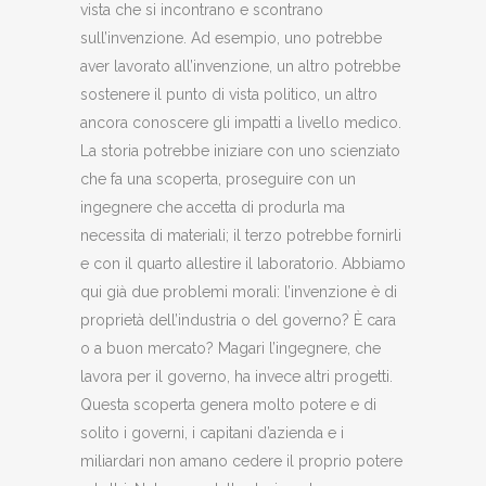
vista che si incontrano e scontrano
sull’invenzione. Ad esempio, uno potrebbe
aver lavorato all’invenzione, un altro potrebbe
sostenere il punto di vista politico, un altro
ancora conoscere gli impatti a livello medico.
La storia potrebbe iniziare con uno scienziato
che fa una scoperta, proseguire con un
ingegnere che accetta di produrla ma
necessita di materiali; il terzo potrebbe fornirli
e con il quarto allestire il laboratorio. Abbiamo
qui già due problemi morali: l’invenzione è di
proprietà dell’industria o del governo? È cara
o a buon mercato? Magari l’ingegnere, che
lavora per il governo, ha invece altri progetti.
Questa scoperta genera molto potere e di
solito i governi, i capitani d’azienda e i
miliardari non amano cedere il proprio potere