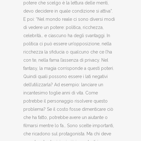
potere che scelgo è la lettura delle menti,
devo decidere in quale condizione si attiva”.
E poi: “Nel mondo reale ci sono diversi modi
di vedere un potere: politica, ricchezza,
celebrità… e ciascuno ha degli svantaggi. In
politica ci può essere un’opposizione, nella
ricchezza la sfiducia o qualcuno che ce l’ha
con te, nella fama l’assenza di privacy. Nel
fantasy, la magia corrisponde a questi poteri.
Quindi quali possono essere i lati negativi
dell’utilizzarla? Ad esempio: lanciare un
incantesimo toglie anni di vita. Come
potrebbe il personaggio risolvere questo
problema? Se il costo fosse dimenticare ciò
che ha fatto, potrebbe avere un aiutante o
filmarsi mentre lo fa… Sono scelte importanti,
che ricadono sul protagonista. Ma chi deve