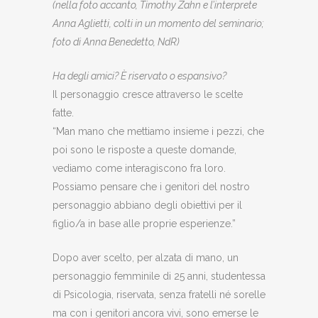
(nella foto accanto, Timothy Zahn e l’interprete
Anna Aglietti, colti in un momento del seminario;
foto di Anna Benedetto, NdR)
Ha degli amici? È riservato o espansivo?
Il personaggio cresce attraverso le scelte
fatte.
“Man mano che mettiamo insieme i pezzi, che
poi sono le risposte a queste domande,
vediamo come interagiscono fra loro.
Possiamo pensare che i genitori del nostro
personaggio abbiano degli obiettivi per il
figlio/a in base alle proprie esperienze.”
Dopo aver scelto, per alzata di mano, un
personaggio femminile di 25 anni, studentessa
di Psicologia, riservata, senza fratelli né sorelle
ma con i genitori ancora vivi, sono emerse le