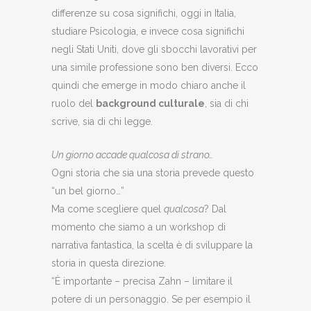
differenze su cosa significhi, oggi in Italia,
studiare Psicologia, e invece cosa significhi
negli Stati Uniti, dove gli sbocchi lavorativi per
una simile professione sono ben diversi. Ecco
quindi che emerge in modo chiaro anche il
ruolo del
background culturale
, sia di chi
scrive, sia di chi legge.
Un giorno accade qualcosa di strano…
Ogni storia che sia una storia prevede questo
“un bel giorno…”
Ma come scegliere quel
qualcosa
? Dal
momento che siamo a un workshop di
narrativa fantastica, la scelta è di sviluppare la
storia in questa direzione.
“È importante – precisa Zahn – limitare il
potere di un personaggio. Se per esempio il