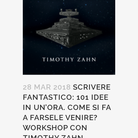
28 MAR 2018
SCRIVERE
FANTASTICO: 101 IDEE
IN UN’ORA. COME SI FA
A FARSELE VENIRE?
WORKSHOP CON
TIMOTHY ZAHN