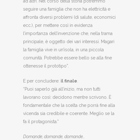
ad altri. Nel corso della storia potremmo
seguire una famiglia che non ha elettricità e
affronta diversi problemi (di salute, economici
ecc.), per mettere così in evidenza
l’importanza dell’invenzione che, nella trama
principale, è oggetto dei vari interessi. Magari
la famiglia vive in un’isola, in una piccola
comunità. Potrebbe essere bello se alla fine
ottenesse il prototipo”.
E per concludere:
il finale
.
“Puoi saperlo già all’inizio, ma non tutti
lavorano così: decidono mentre scrivono. È
fondamentale che la scelta che porrà fine alla
vicenda sia credibile e coerente. Meglio se la
fa il protagonista.”
Domande, domande, domande…