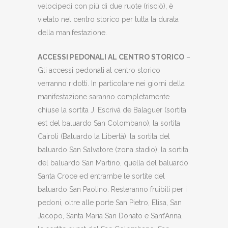
velocipedi con più di due ruote (risciò), è
vietato nel centro storico per tutta la durata
della manifestazione.
ACCESSI PEDONALI AL CENTRO STORICO
–
Gli accessi pedonali al centro storico
verranno ridotti. In particolare nei giorni della
manifestazione saranno completamente
chiuse la sortita J. Escrivá de Balaguer (sortita
est del baluardo San Colombano), la sortita
Cairoli (Baluardo la Libertà), la sortita del
baluardo San Salvatore (zona stadio), la sortita
del baluardo San Martino, quella del baluardo
Santa Croce ed entrambe le sortite del
baluardo San Paolino. Resteranno fruibili per i
pedoni, oltre alle porte San Pietro, Elisa, San
Jacopo, Santa Maria San Donato e Sant’Anna,