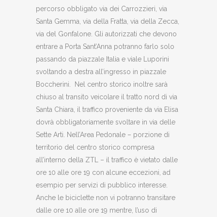
percorso obbligato via dei Carrozzieri, via
Santa Gemma, via della Fratta, via della Zecca,
via del Gonfalone. Gli autorizzati che devono
entrare a Porta Sant’Anna potranno farlo solo
passando da piazzale Italia e viale Luporini
svoltando a destra all’ingresso in piazzale
Boccherini. Nel centro storico inoltre sarà
chiuso al transito veicolare il tratto nord di via
Santa Chiara, il traffico proveniente da via Elisa
dovrà obbligatoriamente svoltare in via delle
Sette Arti. Nell’Area Pedonale – porzione di
territorio del centro storico compresa
all’interno della ZTL – il traffico è vietato dalle
ore 10 alle ore 19 con alcune eccezioni, ad
esempio per servizi di pubblico interesse.
Anche le biciclette non vi potranno transitare
dalle ore 10 alle ore 19 mentre, l’uso di