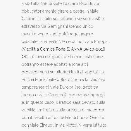
a sud alla fine di viale Lazzaro Papi dovrà
obbligatoriamente girare a destra in viale
Catalani (istituito senso unico verso ovest) e
attraverso via Gemignani (senso unico
invertito verso sud) potrà raggiungere
piazzale Italia, viale Nieri e quindi viale Europa.
(
Viabilit+á Comics Porta S. ANNA 05-10-2018
OK
) Tuttavia nei giorni della manifestazione,
potranno essere adottati anche altri
provvedimenti su ulteriori tratti di viabilità: la
Polizia Municipale potrà disporre la chiusura
temporanea di viale Europa (nel tratto tra
l’aereo e viale Carducci) per evitare ingorghi
e, in questo caso, il traffico sarà deviato sulla
viabilità limitrofa e sulla bretella di raccordo
con il casello autostradale di Lucca Ovest e
con viale Einaudi. In via Nottolini verrà istituito