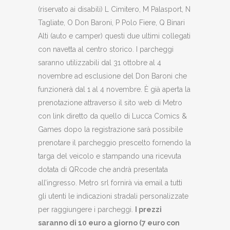
(riservato ai disabili) L Cimitero, M Palasport, N
Tagliate, O Don Baroni, P Polo Fiere, Q Binari
Alti (auto e camper) questi due ultimi collegati
con navetta al centro storico. I parcheggi
saranno utilizzabili dal 31 ottobre al 4
novembre ad esclusione del Don Baroni che
funzionerà dal 1 al 4 novembre. È già aperta la
prenotazione attraverso il sito web di Metro
con link diretto da quello di Lucca Comics &
Games dopo la registrazione sarà possibile
prenotare il parcheggio prescelto fornendo la
targa del veicolo e stampando una ricevuta
dotata di QRcode che andrà presentata
all’ingresso. Metro srl fornirà via email a tutti
gli utenti le indicazioni stradali personalizzate
per raggiungere i parcheggi.
I prezzi
saranno di 10 euro a giorno (7 euro con