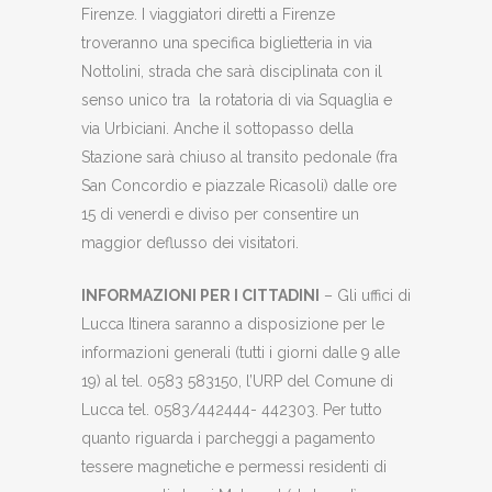
Firenze. I viaggiatori diretti a Firenze
troveranno una specifica biglietteria in via
Nottolini, strada che sarà disciplinata con il
senso unico tra la rotatoria di via Squaglia e
via Urbiciani. Anche il sottopasso della
Stazione sarà chiuso al transito pedonale (fra
San Concordio e piazzale Ricasoli) dalle ore
15 di venerdì e diviso per consentire un
maggior deflusso dei visitatori.
INFORMAZIONI PER I CITTADINI
– Gli uffici di
Lucca Itinera saranno a disposizione per le
informazioni generali (tutti i giorni dalle 9 alle
19) al tel. 0583 583150, l’URP del Comune di
Lucca tel. 0583/442444- 442303. Per tutto
quanto riguarda i parcheggi a pagamento
tessere magnetiche e permessi residenti di