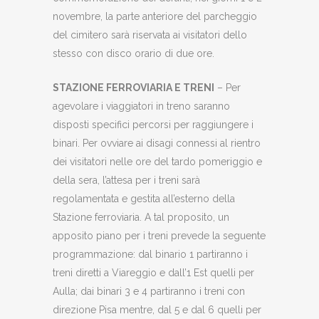
novembre, la parte anteriore del parcheggio
del cimitero sarà riservata ai visitatori dello
stesso con disco orario di due ore.
STAZIONE FERROVIARIA E TRENI
– Per
agevolare i viaggiatori in treno saranno
disposti specifici percorsi per raggiungere i
binari. Per ovviare ai disagi connessi al rientro
dei visitatori nelle ore del tardo pomeriggio e
della sera, l’attesa per i treni sarà
regolamentata e gestita all’esterno della
Stazione ferroviaria. A tal proposito, un
apposito piano per i treni prevede la seguente
programmazione: dal binario 1 partiranno i
treni diretti a Viareggio e dall’1 Est quelli per
Aulla; dai binari 3 e 4 partiranno i treni con
direzione Pisa mentre, dal 5 e dal 6 quelli per