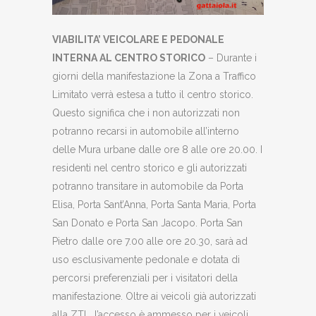
VIABILITA’ VEICOLARE E PEDONALE
INTERNA AL CENTRO STORICO
– Durante i
giorni della manifestazione la Zona a Traffico
Limitato verrà estesa a tutto il centro storico.
Questo significa che i non autorizzati non
potranno recarsi in automobile all’interno
delle Mura urbane dalle ore 8 alle ore 20.00. I
residenti nel centro storico e gli autorizzati
potranno transitare in automobile da Porta
Elisa, Porta Sant’Anna, Porta Santa Maria, Porta
San Donato e Porta San Jacopo. Porta San
Pietro dalle ore 7.00 alle ore 20.30, sarà ad
uso esclusivamente pedonale e dotata di
percorsi preferenziali per i visitatori della
manifestazione. Oltre ai veicoli già autorizzati
alla ZTL, l’accesso è ammesso per i veicoli