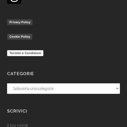
Privacy Policy
Cookie Policy
Termini e Condizioni
CATEGORIE
Categorie
SCRIVICI
Il tuo nome