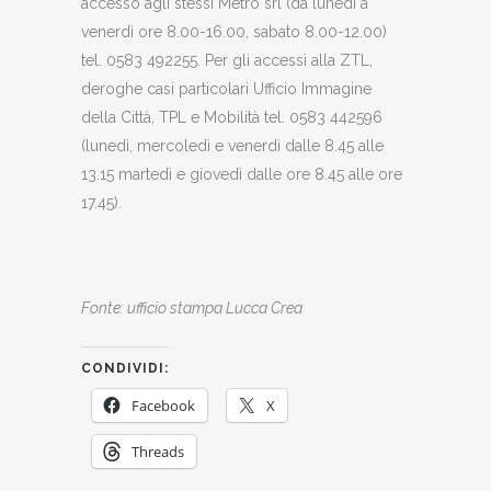
accesso agli stessi Metro srl (da lunedì a
venerdì ore 8.00-16.00, sabato 8.00-12.00)
tel. 0583 492255. Per gli accessi alla ZTL,
deroghe casi particolari Ufficio Immagine
della Città, TPL e Mobilità tel. 0583 442596
(lunedì, mercoledì e venerdì dalle 8.45 alle
13.15 martedì e giovedì dalle ore 8.45 alle ore
17.45).
Fonte: ufficio stampa Lucca Crea
CONDIVIDI:
Facebook
X
Threads