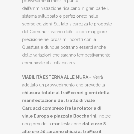
provvedimenti messi a punto
dall’amministrazione ricalcano in gran parte il
sistema sviluppato e perfezionato nelle
scorse edizioni. Sul lato sicurezza le proposte
del Comune saranno definite con maggiore
precisione nei prossimi incontri con la
Questura e dunque potranno esserci anche
delle variazioni che saranno tempestivamente
comunicate alla cittadinanza.
VIABILITÀ ESTERNA ALLE MURA
– Verrà
adottato un provvedimento che prevede la
chiusura totale al traffico nei giorni della
manifestazione del tratto di viale
Carducci compreso fra la rotatoria di
viale Europa e piazzale Boccherini
. Inoltre
nei giorni della manifestazione
dalle ore 8
alle ore 20 saranno chiusi al traffico il