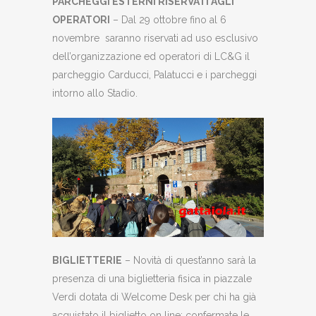
PARCHEGGI ESTERNI RISERVATI AGLI
OPERATORI
– Dal 29 ottobre fino al 6
novembre saranno riservati ad uso esclusivo
dell’organizzazione ed operatori di LC&G il
parcheggio Carducci, Palatucci e i parcheggi
intorno allo Stadio.
BIGLIETTERIE
– Novità di quest’anno sarà la
presenza di una biglietteria fisica in piazzale
Verdi dotata di Welcome Desk per chi ha già
acquistato il biglietto on line; confermate le