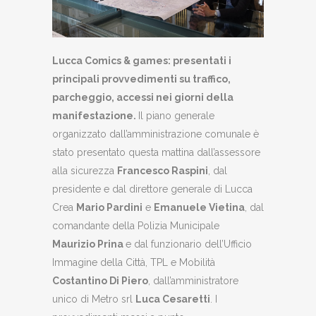
Lucca Comics & games:
presentati i
principali provvedimenti su traffico,
parcheggio, accessi nei giorni della
manifestazione.
Il piano generale
organizzato dall’amministrazione comunale è
stato presentato questa mattina dall’assessore
alla sicurezza
Francesco Raspini
, dal
presidente e dal direttore generale di Lucca
Crea
Mario Pardini
e
Emanuele Vietina
, dal
comandante della Polizia Municipale
Maurizio Prina
e dal funzionario dell’Ufficio
Immagine della Città, TPL e Mobilità
Costantino Di Piero
, dall’amministratore
unico di Metro srl
Luca Cesaretti
. I