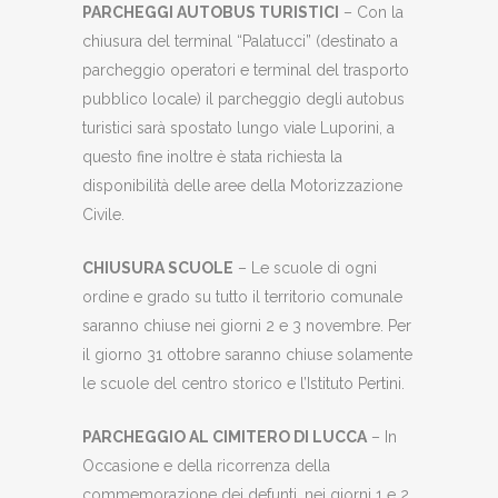
PARCHEGGI AUTOBUS TURISTICI
– Con la
chiusura del terminal “Palatucci” (destinato a
parcheggio operatori e terminal del trasporto
pubblico locale) il parcheggio degli autobus
turistici sarà spostato lungo viale Luporini, a
questo fine inoltre è stata richiesta la
disponibilità delle aree della Motorizzazione
Civile.
CHIUSURA SCUOLE
– Le scuole di ogni
ordine e grado su tutto il territorio comunale
saranno chiuse nei giorni 2 e 3 novembre. Per
il giorno 31 ottobre saranno chiuse solamente
le scuole del centro storico e l’Istituto Pertini.
PARCHEGGIO AL CIMITERO DI LUCCA
– In
Occasione e della ricorrenza della
commemorazione dei defunti, nei giorni 1 e 2