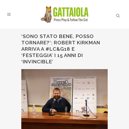
‘SONO STATO BENE, POSSO
TORNARE?’: ROBERT KIRKMAN
ARRIVA A #LC&G18 E
‘FESTEGGIA’ I 15 ANNI DI
‘INVINCIBLE’