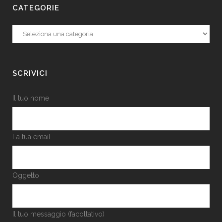
CATEGORIE
Categorie
SCRIVICI
Il tuo nome
La tua email
Oggetto
Il tuo messaggio (facoltativo)