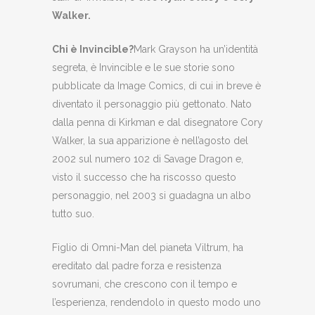
Walker.
Chi è Invincible?
Mark Grayson ha un’identità
segreta, è Invincible e le sue storie sono
pubblicate da Image Comics, di cui in breve è
diventato il personaggio più gettonato. Nato
dalla penna di Kirkman e dal disegnatore Cory
Walker, la sua apparizione è nell’agosto del
2002 sul numero 102 di Savage Dragon e,
visto il successo che ha riscosso questo
personaggio, nel 2003 si guadagna un albo
tutto suo.
Figlio di Omni-Man del pianeta Viltrum, ha
ereditato dal padre forza e resistenza
sovrumani, che crescono con il tempo e
l’esperienza, rendendolo in questo modo uno