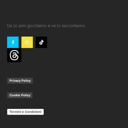
Da 10 anni giochiamo e ve lo raccontiamo.
Privacy Policy
Cookie Policy
Termini e Condizioni