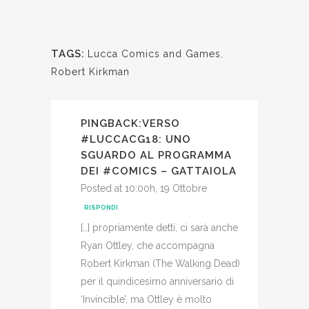
TAGS:
Lucca Comics and Games
,
Robert Kirkman
PINGBACK:
VERSO
#LUCCACG18: UNO
SGUARDO AL PROGRAMMA
DEI #COMICS – GATTAIOLA
Posted at 10:00h, 19 Ottobre
RISPONDI
[…] propriamente detti, ci sarà anche
Ryan Ottley, che accompagna
Robert Kirkman (The Walking Dead)
per il quindicesimo anniversario di
‘Invincible’, ma Ottley è molto