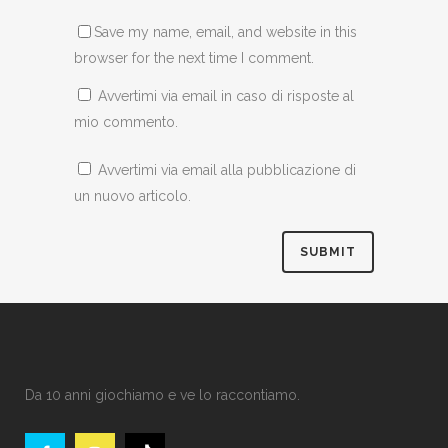
Save my name, email, and website in this
browser for the next time I comment.
Avvertimi via email in caso di risposte al
mio commento.
Avvertimi via email alla pubblicazione di
un nuovo articolo.
Da 10 anni giochiamo e ve lo raccontiamo.