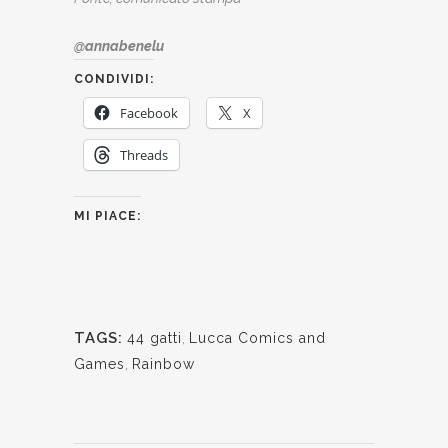
@annabenelu
CONDIVIDI:
Facebook
X
Threads
MI PIACE:
TAGS:
44 gatti
,
Lucca Comics and
Games
,
Rainbow