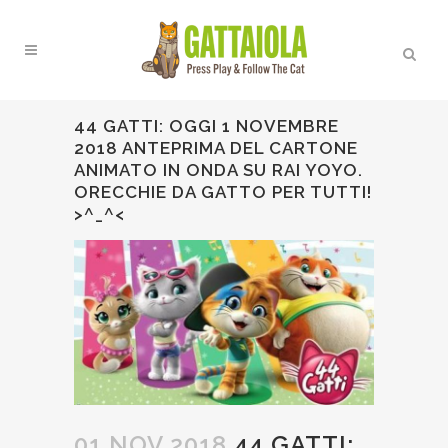
44 GATTI: OGGI 1 NOVEMBRE
2018 ANTEPRIMA DEL CARTONE
ANIMATO IN ONDA SU RAI YOYO.
ORECCHIE DA GATTO PER TUTTI!
>^_^<
01 NOV 2018
44 GATTI: