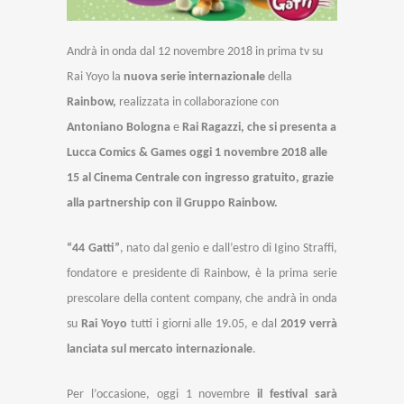
Andrà in onda dal 12 novembre 2018 in prima tv su
Rai Yoyo la
nuova serie internazionale
della
Rainbow,
realizzata in collaborazione con
Antoniano Bologna
e
Rai Ragazzi, che si presenta
a
Lucca Comics & Games oggi 1 novembre 2018 alle
15
al Cinema Centrale con ingresso gratuito, grazie
alla partnership con il Gruppo Rainbow.
“44 Gatti”
, nato dal genio e dall’estro di Igino Straffi,
fondatore e presidente di Rainbow, è
la prima serie
prescolare della content company, che andrà in onda
su
Rai Yoyo
tutti i giorni alle 19.05, e dal
2019 verrà
lanciata sul mercato internazionale
.
Per l’occasione, oggi 1 novembre
il festival sarà