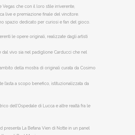
 Vegas che con il loro stile irriverente,
ca live e premiazione finale del vincitore.
o spazio dedicato per curiosi e fan del gioco.
enti le opere originali, realizzate dagli artisti
 dal vivo sia nel padiglione Carducci che nel
l’ambito della mostra di originali curata da Cosimo
l’asta a scopo benefico, istituzionalizzata da
trico dell’Ospedale di Lucca e altre realtà fra le
d presenta La Befana Vien di Notte in un panel