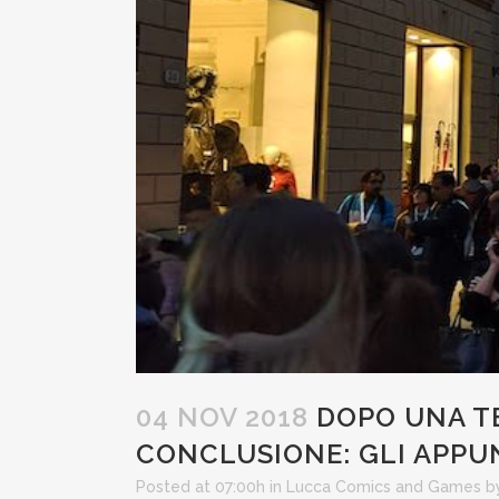
04 NOV 2018
DOPO UNA TE
CONCLUSIONE: GLI APPU
Posted at 07:00h
in
Lucca Comics and Games
b