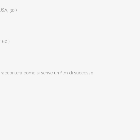
USA, 30’)
 160’)
 racconterà come si scrive un film di successo.