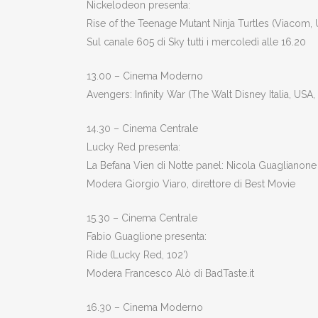
Nickelodeon presenta:
Rise of the Teenage Mutant Ninja Turtles (Viacom, 
Sul canale 605 di Sky tutti i mercoledì alle 16.20
13.00 – Cinema Moderno
Avengers: Infinity War (The Walt Disney Italia, USA,
14.30 – Cinema Centrale
Lucky Red presenta:
La Befana Vien di Notte panel: Nicola Guaglianone
Modera Giorgio Viaro, direttore di Best Movie
15.30 – Cinema Centrale
Fabio Guaglione presenta:
Ride (Lucky Red, 102’)
Modera Francesco Alò di BadTaste.it
16.30 – Cinema Moderno