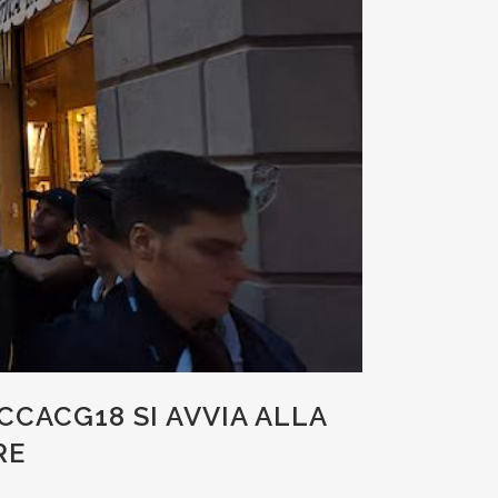
CCACG18 SI AVVIA ALLA
RE