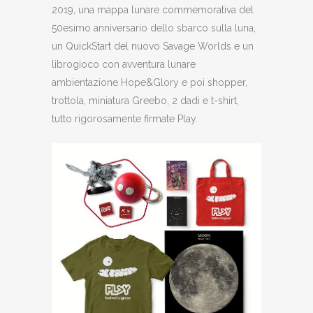
2019, una mappa lunare commemorativa del
50esimo anniversario dello sbarco sulla luna,
un QuickStart del nuovo Savage Worlds e un
librogioco con avventura lunare
ambientazione Hope&Glory e poi shopper,
trottola, miniatura Greebo, 2 dadi e t-shirt,
tutto rigorosamente firmate Play.