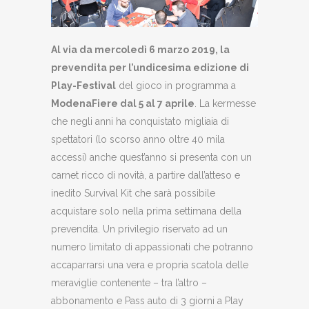
Al via da mercoledì 6 marzo 2019, la
prevendita per l’undicesima edizione di
Play-Festival
del gioco in programma a
ModenaFiere dal 5 al 7 aprile
. La kermesse
che negli anni ha conquistato migliaia di
spettatori (lo scorso anno oltre 40 mila
accessi) anche quest’anno si presenta con un
carnet ricco di novità, a partire dall’atteso e
inedito Survival Kit che sarà possibile
acquistare solo nella prima settimana della
prevendita. Un privilegio riservato ad un
numero limitato di appassionati che potranno
accaparrarsi una vera e propria scatola delle
meraviglie contenente – tra l’altro –
abbonamento e Pass auto di 3 giorni a Play