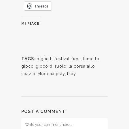
Threads
MI PIACE:
TAGS:
biglietti
,
festival
,
fiera
,
fumetto
,
gioco
,
gioco di ruolo
,
la corsa allo
spazio
,
Modena play
,
Play
POST A COMMENT