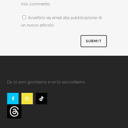
mio commento.
Avvertimi via email alla pubblicazione di
un nuovo articolo.
Da 10 anni giochiamo e ve lo raccontiamo.