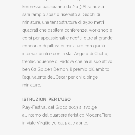
kermesse passeranno da 2 a 3.Altra novità
sarà l’ampio spazio riservato ai Giochi di
miniature, una tensostruttura di 2500 metri
quadrati che ospiterà conferenze, workshop e
corsi per appassionati e neofiti, oltre al grande
concorso di pittura di miniature con giurati
internazionali e con la star Angelo di Chello,
trentacinquenne di Padova che ha al suo attivo
ben 62 Golden Demon, il premio più ambito,
l’equivalente dell’Oscar per chi dipinge
miniature.
ISTRUZIONI PER L’USO
Play-Festival del Gioco 2019 si svolge
all’interno del quartiere fieristico ModenaFiere
in viale Virgilio 70 dal 5 al 7 aprile.