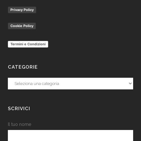
Privacy Policy
Cookie Policy
Termini e Condizioni
CATEGORIE
Categorie
SCRIVICI
Il tuo nome