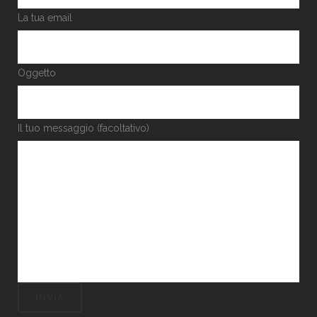
La tua email
Oggetto
Il tuo messaggio (facoltativo)