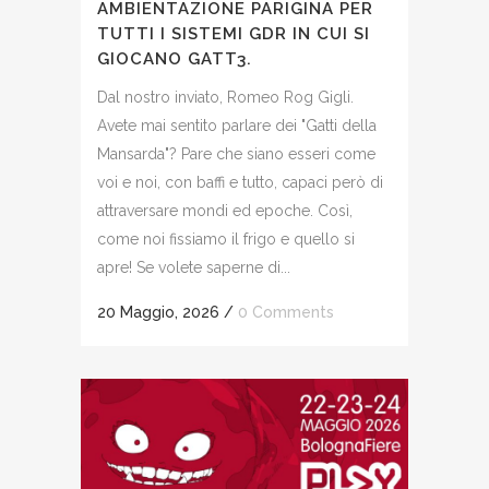
AMBIENTAZIONE PARIGINA PER
TUTTI I SISTEMI GDR IN CUI SI
GIOCANO GATT3.
Dal nostro inviato, Romeo Rog Gigli.
Avete mai sentito parlare dei "Gatti della
Mansarda"? Pare che siano esseri come
voi e noi, con baffi e tutto, capaci però di
attraversare mondi ed epoche. Così,
come noi fissiamo il frigo e quello si
apre! Se volete saperne di...
20 Maggio, 2026
/
0 Comments