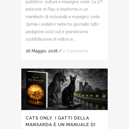
pubblico, cultura e impegno civile. La 17ª
edizione di Play si trasforma in un
manifesto di inclusività e impegno civile.
35mila i visitatori nelle tre giornate: tutti i
padiglioni sold out e grandissima
soddisfazione di editori e...
26 Maggio, 2026
/
0 Comments
CATS ONLY. I GATTI DELLA
MANSARDA È UN MANUALE DI