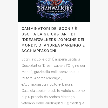
CAMMINATORI DEI SOGNI? È
USCITA LA QUICKSTART DI
“DREAMWALKERS L’ORIGINE DEI
MONDI”, DI ANDREA MARENGO E
ACCHIAPPASOGNI!
Sogni, incubi e gdr. È appena uscita la
QuickStart di “Dreamwalkers l’Origine dei
Mondi”, grazie alla collaborazione tra
l’autore, Andrea Marengo ,
eAcchiappasogni Editore. E noi a
Gattaiola abbiamo subito voluto saperne
di più proprio da Andrea Marengo,
veterano delle Ruolimpiadi (13 medaglie