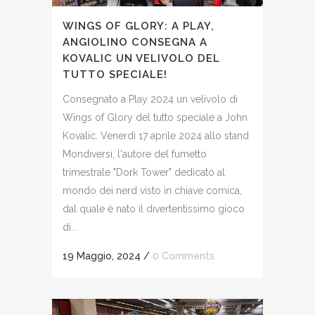
WINGS OF GLORY: A PLAY,
ANGIOLINO CONSEGNA A
KOVALIC UN VELIVOLO DEL
TUTTO SPECIALE!
Consegnato a Play 2024 un velivolo di
Wings of Glory del tutto speciale a John
Kovalic. Venerdì 17 aprile 2024 allo stand
Mondiversi, l'autore del fumetto
trimestrale "Dork Tower" dedicato al
mondo dei nerd visto in chiave comica,
dal quale è nato il divertentissimo gioco
di...
19 Maggio, 2024
/
0 Comments