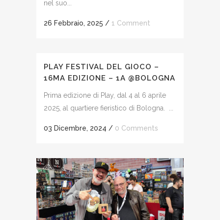
nel suo...
26 Febbraio, 2025
/
1 Comment
PLAY FESTIVAL DEL GIOCO –
16MA EDIZIONE – 1A @BOLOGNA
Prima edizione di Play, dal 4 al 6 aprile
2025, al quartiere fieristico di Bologna. ...
03 Dicembre, 2024
/
0 Comments