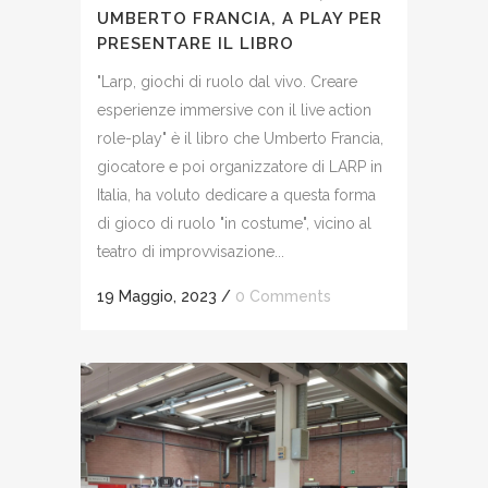
UMBERTO FRANCIA, A PLAY PER
PRESENTARE IL LIBRO
"Larp, giochi di ruolo dal vivo. Creare
esperienze immersive con il live action
role-play" è il libro che Umberto Francia,
giocatore e poi organizzatore di LARP in
Italia, ha voluto dedicare a questa forma
di gioco di ruolo "in costume", vicino al
teatro di improvvisazione...
19 Maggio, 2023
/
0 Comments