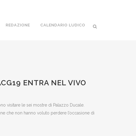
REDAZIONE
CALENDARIO LUDICO
CG19 ENTRA NEL VIVO
ono visitare le sei mostre di Palazzo Ducale.
ersone che non hanno voluto perdere l’occasione di