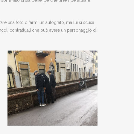
tto sommato si sta bene, perché la temperatura è
fare una foto o farmi un autografo, ma lui si scusa
ncoli contrattuali che può avere un personaggio di