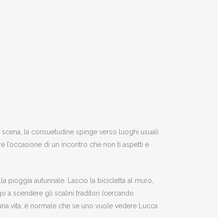
la scena, la consuetudine spinge verso luoghi usuali
e l’occasione di un incontro che non ti aspetti e
lla pioggia autunnale. Lascio la bicicletta al muro,
 a scendere gli scalini traditori (cercando
per una vita, è normale che se uno vuole vedere Lucca