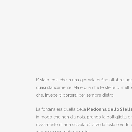
E’ stato così che in una giornata di fine ottobre, 
quasi stancamente. Ma è qua che le stelle ci metton
che, invece, ti porterai per sempre dietro.
La fontana era quella della
Madonna dello Stell
in modo che non dia noia, prendo la bottiglietta e
ovviamente di non scivolare), alzo la testa e vedo