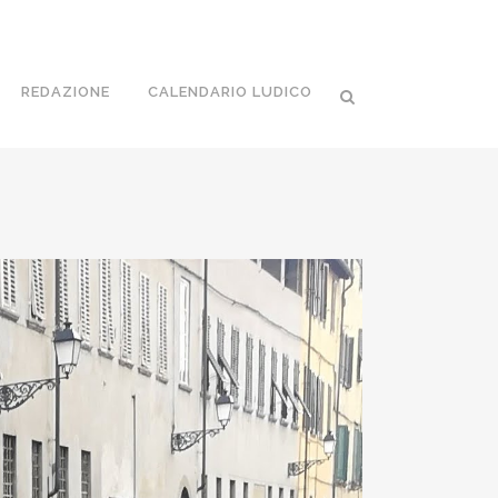
REDAZIONE
CALENDARIO LUDICO