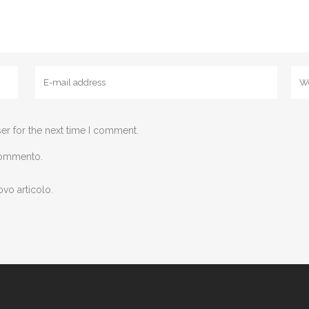
er for the next time I comment.
 commento.
ovo articolo.