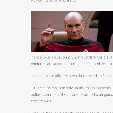
e lo conosce, si rivolga a lui.
Impossibile, a quel punto, non guardare Carlo alla r
conferma arriva con un semplice cenno di testa, a di
Un respiro. Un altro respiro e la domanda: «Pos
Lui, gentilissimo, non solo saluta, ma mi presenta
bella», commenta il Capitano Picard ed è un giudiz
strani mondi’.