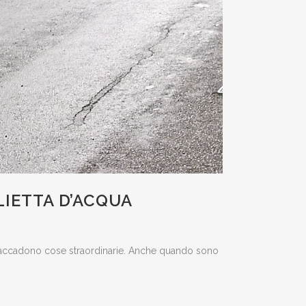
LIETTA D’ACQUA
 accadono cose straordinarie. Anche quando sono