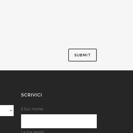
SCRIVICI
Il tuo nome
La tua email