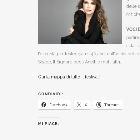
delle 
mitiche
VOCI 
partire
i class
l’oscurità per festeggiare i 40 anni dall’uscita del ce
Spade, Il Signore degli Anelli e molti altri.
Qui la mappa di tutto il festival!
CONDIVIDI:
Facebook
X
Threads
MI PIACE: