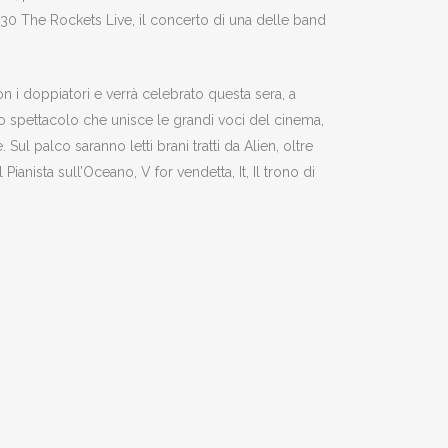
.30 The Rockets Live, il concerto di una delle band
 i doppiatori e verrà celebrato questa sera, a
lo spettacolo che unisce le grandi voci del cinema,
 Sul palco saranno letti brani tratti da Alien, oltre
 Pianista sull’Oceano, V for vendetta, It, Il trono di