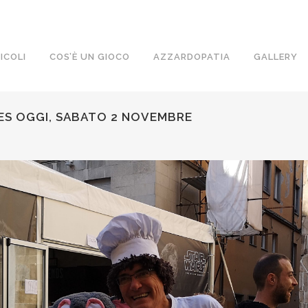
ICOLI
COS’È UN GIOCO
AZZARDOPATIA
GALLERY
ES OGGI, SABATO 2 NOVEMBRE