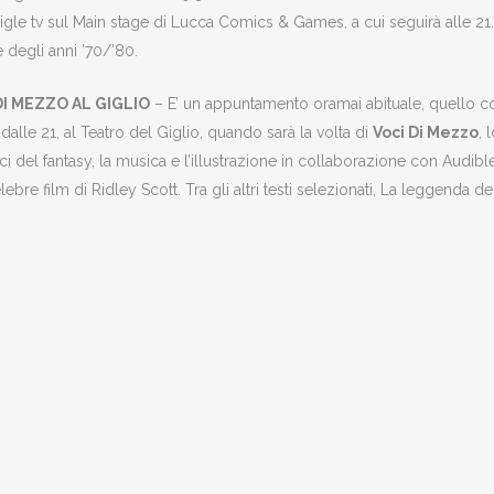
sigle tv sul Main stage di Lucca Comics & Games, a cui seguirà alle 21
 degli anni ’70/’80.
DI MEZZO AL GIGLIO
– E’ un appuntamento oramai abituale, quello con
 dalle 21, al Teatro del Giglio, quando sarà la volta di
Voci Di Mezzo
, 
ici del fantasy, la musica e l’illustrazione in collaborazione con Audible.
lebre film di Ridley Scott. Tra gli altri testi selezionati, La leggenda del