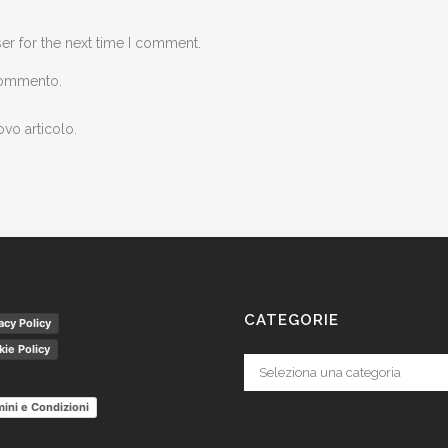
er for the next time I comment.
 commento.
ovo articolo.
CATEGORIE
acy Policy
ie Policy
Categorie
ini e Condizioni