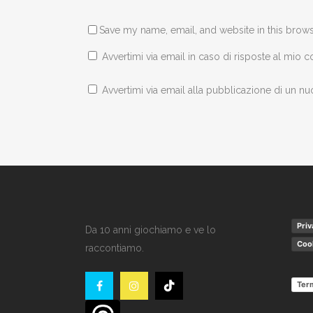
Save my name, email, and website in this brows
Avvertimi via email in caso di risposte al mio
Avvertimi via email alla pubblicazione di un nu
Priv
Da 10 anni giochiamo e ve lo
Cook
raccontiamo.
Term