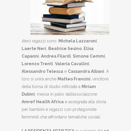
dieci ragazzi sono:
Michela Lazzaroni
,
Laerte Neri
,
Beatrice Sesino
,
Elisa
Capanni
,
Andrea Filardi
,
Simone Cemmi
,
Lorenzo Trenti
,
Valeria Cavallini
,
Alessandro Telesca
e
Cassandra Albani
. A
loro si unirà anche
Matteo Francini
, vincitore
della borsa di studio intitolata a
Miriam
Dubini
, messa in palio dall’associaizone
Amref Health Africa
e assegnata alla storia
per bambini e ragazzi con protagoniste
femminili che affrontano tematiche sociali.