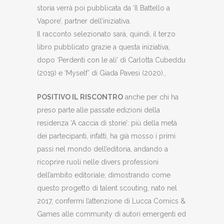
storia verrà poi pubblicata da ‘Il Battello a
Vapore’, partner dell’iniziativa.
Il racconto selezionato sarà, quindi, il terzo
libro pubblicato grazie a questa iniziativa,
dopo ‘Perdenti con le ali’ di Carlotta Cubeddu
(2019) e ‘Myself’ di Giada Pavesi (2020).,
POSITIVO IL RISCONTRO
anche per chi ha
preso parte alle passate edizioni della
residenza ‘A caccia di storie’: più della metà
dei partecipanti, infatti, ha già mosso i primi
passi nel mondo dell’editoria, andando a
ricoprire ruoli nelle divers professioni
dell’ambito editoriale, dimostrando come
questo progetto di talent scouting, nato nel
2017, confermi l’attenzione di Lucca Comics &
Games alle community di autori emergenti ed