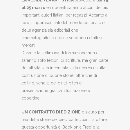
LA RESIDENZA ARTISTICA
si svolgerà dal
19
al 25 marzo
e i docenti saranno alcuni dei più
importanti autori italiani per ragazzi. Accanto a
loro, i rappresentanti del mondo editoriale e
delle agenzia sia editoriali che
cinematografiche che ne vendono i diritti sui
mercati.
Durante la settimana di formazione non ci
saranno solo lezioni di scrittura, ma gran parte
dell’attività sarà incentrata sulla ricerca e sulla
costruzione di buone storie, oltre che di
editing, vendita dei diritti, pitch e
presentazione grafica, illustrazione e
copertine.
UN CONTRATTO DI EDIZIONE
è sicuro per
una delle storie dei dieci partecipanti: a offrire
questa opportunità è ‘Book on a Tree’ e la