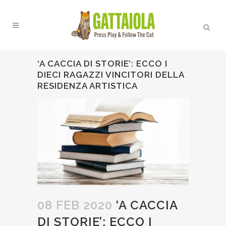
‘A CACCIA DI STORIE’: ECCO I
DIECI RAGAZZI VINCITORI DELLA
RESIDENZA ARTISTICA
08 FEB 2020
‘A CACCIA
DI STORIE’: ECCO I