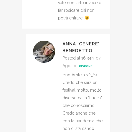
vale non farlo invece di
far rosicare chi non
potrà entrarci
ANNA 'CENERE'
BENEDETTO
Posted at 16:34h, 07
Agosto
RISPONDI
ciao Amleta >^_^<
Credo che sarà un
festival molto, molto
diverso dalla "Lucca"
che conosciamo.
Credo anche che,
con la pandemia che
non ci sta dando