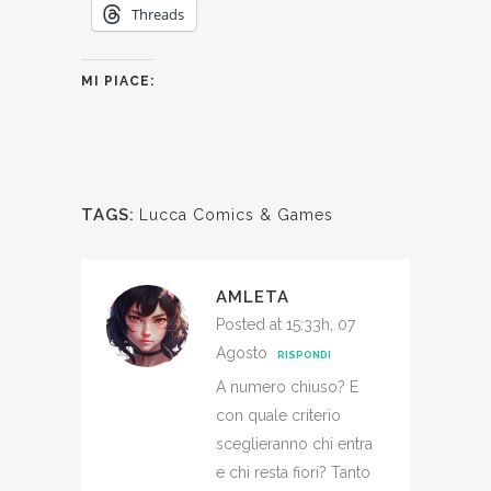
Threads
MI PIACE:
TAGS:
Lucca Comics & Games
AMLETA
Posted at 15:33h, 07
Agosto
RISPONDI
A numero chiuso? E
con quale criterio
sceglieranno chi entra
e chi resta fiori? Tanto