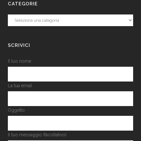
CATEGORIE
Categorie
SCRIVICI
Il tuo nome
La tua email
Oggetto
Il tuo messaggio (facoltativo)