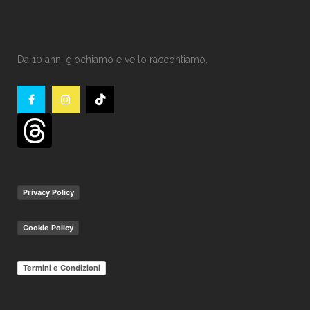
Da 10 anni giochiamo e ve lo raccontiamo.
Privacy Policy
Cookie Policy
Termini e Condizioni