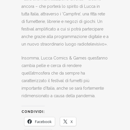
ancora – che porterà lo spirito di Lucca in
tutta Italia, attraverso i ‘Campfire’, una fitta rete
di fumetterie, librerie e negozi di giochi. Un
festival amplificato a cui si potrà partecipare
anche grazie alla programmazione digitale e a
un nuovo straordinario luogo radiotelevisivo».
Insomma, Lucca Comics & Games quest’anno
cambia pelle e cerca di rendere
quell’atmosfera che da sempre ha
caratterizzato il festival di fumetti più
importante d’Italia, anche se sarà fortemente
ridimensionato a causa della pandemia.
CONDIVIDI:
Facebook
X